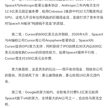
SpaceX与Anthropic签署云服务协议，Anthropic三年内每月支付
12.5亿美元固定服务费，租用Colossus 2集群中约32.5万颗英伟达
GPU。这笔几乎没有信用风险的巨额现金流，直接打消了资本市场
对SpaceX AI板块"纯烧钱不造血"的质疑。
第二笔：Cursor的600亿美元合并期权。2026年4月，SpaceX
与AI编程公司Cursor母公司Anysphere签署协议，SpaceX向
Cursor提供GPU算力支持，同时获得了IPO挂牌后30天内以600亿
美元估值收购Cursor的排他性权力。如果SpaceX最终不行权，
Cursor需支付100亿美元合作费。
算力换股权，这是房东的玩法——我不收你现金，我收你公司
的股份。而且锁死了你：要么被我收购，要么给我10亿美元违约
金。
第三笔：Google的算力租约。谷歌每月付费9.2亿美元租用
SpaceX旗下xAI的算力。全球最大的AI公司之一，也在给马斯克交
租。