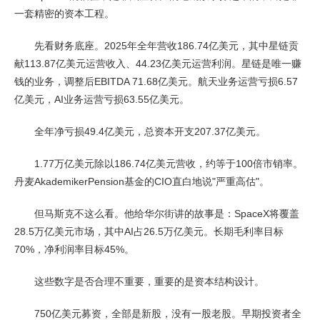
一套精密的资本工程。
先看财务底座。2025年全年营收186.74亿美元，其中星链贡
献113.87亿美元运营收入、44.23亿美元运营利润。星链是唯一赚
钱的业务，调整后EBITDA 71.68亿美元。航天业务运营亏损6.57
亿美元，AI业务运营亏损63.55亿美元。
全年净亏损49.4亿美元，总资本开支207.37亿美元。
1.77万亿美元除以186.74亿美元营收，约等于100倍市销率。
丹麦AkademikerPension基金的CIO直白地说"严重高估"。
但马斯克不这么看。他给华尔街讲的故事是：SpaceX将覆盖
28.5万亿美元市场，其中AI占26.5万亿美元。长期毛利率目标
70%，净利润率目标45%。
这些数字是否合理不重要，重要的是资本结构设计。
750亿美元募资，全部是新股，没有一股老股。早期投资者全