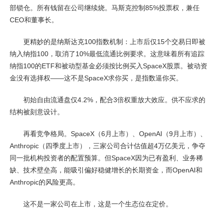
部锁仓。所有钱留在公司继续烧。马斯克控制85%投票权，兼任
CEO和董事长。
更精妙的是纳斯达克100指数机制：上市后仅15个交易日即被
纳入纳指100，取消了10%最低流通比例要求。这意味着所有追踪
纳指100的ETF和被动型基金必须按比例买入SpaceX股票。被动资
金没有选择权——这不是SpaceX求你买，是指数逼你买。
初始自由流通盘仅4.2%，配合3倍权重放大效应。供不应求的
结构被刻意设计。
再看竞争格局。SpaceX（6月上市）、OpenAI（9月上市）、
Anthropic（四季度上市），三家公司合计估值超4万亿美元，争夺
同一批机构投资者的配置预算。但SpaceX因为已有盈利、业务稀
缺、技术壁垒高，能吸引偏好稳健增长的长期资金，而OpenAI和
Anthropic的风险更高。
这不是一家公司在上市，这是一个生态位在定价。