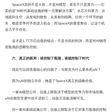
SpaceX卖的不是火箭，不是AI模型，甚至不只是算力——它
卖的是"AI时代基础设施的唯一完整解决方案"。从芯片到算力，从
地面到太空，从发电到散热，从发射到组网。任何一个环节的缺
失，都是竞争对手的进入机会；而SpaceX的垂直整合，让这个机
会几乎不存在。
这才是1.77万亿估值的锚点：不是当前的利润，而是对AI物理
层瓶颈的垄断性控制。
六、真正的棋局：谁控制了瓶颈，谁就控制了时代
现在可以回答最核心的问题了：马斯克为什么要杀死xAI？
因为xAI的独立存在，掩盖了SpaceX真正的战略价值。
一家AI模型公司，估值上限取决于模型的竞争力和市场份额。
xAI在模型竞赛中排不进前三，估值天花板清晰可见。
但一家AI基础设施公司，估值上限取决于它对算力瓶颈的控制