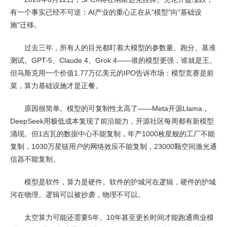
有一个事实已经不可逆：AI产业的重心正在从"模型"向"基础设
施"迁移。
过去三年，所有人的目光都盯着大模型的参数量、跑分、基准
测试。GPT-5、Claude 4、Grok 4——谁的模型更强，谁就是王。
但马斯克用一个价值1.77万亿美元的IPO告诉市场：模型竞赛是前
菜，算力基础设施才是正餐。
原因很简单。模型的可复制性太高了——Meta开源Llama，
DeepSeek用极低成本复现了前沿能力，开源社区每周都有新模型
涌现。但1吉瓦的数据中心不能复制，年产1000枚星舰的工厂不能
复制，1030万星链用户的网络效应不能复制，23000颗空间激光通
信器不能复制。
模型是软件，算力是硬件。软件的护城河在逻辑，硬件的护城
河在物理。逻辑可以被抄袭，物理不可以。
太空算力可能还需要5年、10年甚至更长时间才能跑通商业模