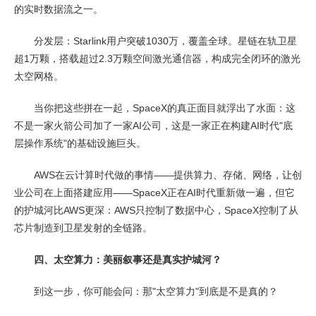
的实时数据流之一。
分发层：Starlink用户突破1030万，覆盖全球。星链在轨卫星
超1万颗，搭载超过2.3万颗空间激光通信器，构成完全闭环的激光
太空网格。
当你把这些拼在一起，SpaceX的真正面目就浮出了水面：这
不是一家火箭公司加了一家AI公司，这是一家正在构建AI时代"底
层操作系统"的基础设施巨头。
AWS在云计算时代做的事情——提供算力、存储、网络，让创
业公司在上面搭建应用——SpaceX正在AI时代重新做一遍，但它
的护城河比AWS更深：AWS只控制了数据中心，SpaceX控制了从
芯片制造到卫星发射的全链路。
四、太空算力：美丽叙事还是真实护城河？
到这一步，你可能会问：那"太空算力"到底是不是真的？