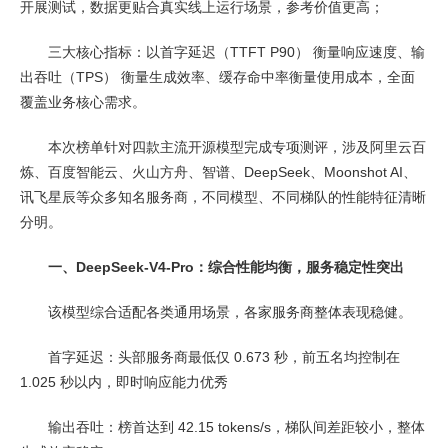
开展测试，数据更贴合真实线上运行场景，参考价值更高；
三大核心指标：以首字延迟（TTFT P90） 衡量响应速度、输
出吞吐（TPS） 衡量生成效率、缓存命中率衡量使用成本，全面
覆盖业务核心需求。
本次榜单针对四款主流开源模型完成专项测评，涉及阿里云百
炼、百度智能云、火山方舟、智谱、DeepSeek、Moonshot AI、
讯飞星辰等众多知名服务商，不同模型、不同梯队的性能特征清晰
分明。
一、DeepSeek-V4-Pro：综合性能均衡，服务稳定性突出
该模型综合适配各类通用场景，各家服务商整体表现稳健。
首字延迟：头部服务商最低仅 0.673 秒，前五名均控制在
1.025 秒以内，即时响应能力优秀
输出吞吐：榜首达到 42.15 tokens/s，梯队间差距较小，整体