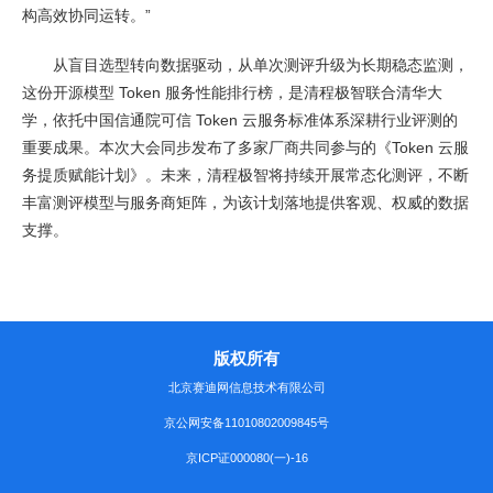
构高效协同运转。”
从盲目选型转向数据驱动，从单次测评升级为长期稳态监测，
这份开源模型 Token 服务性能排行榜，是清程极智联合清华大
学，依托中国信通院可信 Token 云服务标准体系深耕行业评测的
重要成果。本次大会同步发布了多家厂商共同参与的《Token 云服
务提质赋能计划》。未来，清程极智将持续开展常态化测评，不断
丰富测评模型与服务商矩阵，为该计划落地提供客观、权威的数据
支撑。
版权所有
北京赛迪网信息技术有限公司
京公网安备11010802009845号
京ICP证000080(一)-16