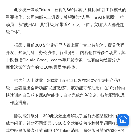
此次统一发放Token，被视为360探索“人机协同”新工作模式的
重要动作。公司内部人士透露，希望通过“人手一支AI专家团”，推
动员工从“使用AI工具”升级为“带着AI团队工作”，实现“人人都是超
级个体”。
据悉，目前360安全龙虾已内置上百个专业智能体，覆盖代码
开发、知识问答、办公协作、行业分析、内容创作等多个场景，其
中既包括Claude Code、codex等开发专家，也有面向经营分析、
商业决策等方向的“CEO智囊团”智能体。
据内部人士透露，360将于5月13日发布360安全龙虾产品升
级，重磅推出全新功能“龙虾教练”。该功能可帮助用户在10分钟内
快速训练自己的专属AI智能体，自动完成角色设定、技能配置以及
工作流搭建。
除功能升级外，360此次还重点解决了当前大模型应用中的高
成本问题。针对不同场景，360安全龙虾提供多档模型调用模式。
其中轻量版最高可节省99%的Token消耗，省钱版可节省约80%的