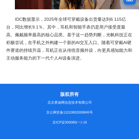
IDC数据显示，2025年全球可穿戴设备出货量达到6.115亿
台，同比增长9.1％。其中，耳机和智能手表仍是用户接受度最
高、佩戴频率最高的核心品类。基于这一趋势判断，光帆科技正在
积极尝试，在手机之外构建一个新的AI交互入口。随着可穿戴AI硬
件赛道的持续升温，耳机正在从传统音频外设，向更具感知能力和
主动服务能力的下一代个人AI设备演进。
版权所有
北京赛迪网信息技术有限公司
京公网安备11010802009845号
京ICP证000080(一)-16