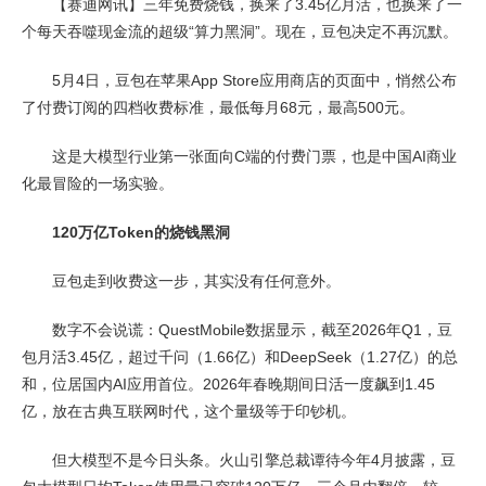
【赛迪网讯】三年免费烧钱，换来了3.45亿月活，也换来了一
个每天吞噬现金流的超级“算力黑洞”。现在，豆包决定不再沉默。
5月4日，豆包在苹果App Store应用商店的页面中，悄然公布
了付费订阅的四档收费标准，最低每月68元，最高500元。
这是大模型行业第一张面向C端的付费门票，也是中国AI商业
化最冒险的一场实验。
120万亿Token的烧钱黑洞
豆包走到收费这一步，其实没有任何意外。
数字不会说谎：QuestMobile数据显示，截至2026年Q1，豆
包月活3.45亿，超过千问（1.66亿）和DeepSeek（1.27亿）的总
和，位居国内AI应用首位。2026年春晚期间日活一度飙到1.45
亿，放在古典互联网时代，这个量级等于印钞机。
但大模型不是今日头条。火山引擎总裁谭待今年4月披露，豆