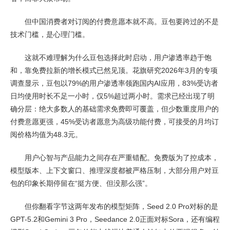
但中国消费者对订阅的付费意愿本就不高。豆包要跨过的不是
技术门槛，是心理门槛。
这就不难理解为什么豆包选择此时启动，用户渗透率趋于饱
和，靠免费拉新的增长模式已然见顶。花旗研究2026年3月的专项
调查显示，豆包以79%的用户渗透率领跑国内AI应用，83%受访者
日均使用时长不足一小时，仅5%超过两小时。需求已经出现了明
确分层：绝大多数人的基础需求免费即可覆盖，但少数重度用户的
付费意愿更强，45%受访者愿意为高级功能付费，可接受的月均订
阅价格均值为48.3元。
用户心智与产品能力之间存在严重错配。免费版为了控成本，
模型版本、上下文窗口、推理深度都被严格压制，大部分用户对豆
包的印象长期停留在“挺方便、但没那么强”。
但你翻看字节这两年发布的模型矩阵，Seed 2.0 Pro对标的是
GPT-5.2和Gemini 3 Pro，Seedance 2.0正面对标Sora，还有编程