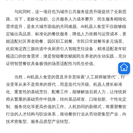
与此同时，这一项目也为城市公共服务提质升级提供了全新思
路。当下，老龄化加剧、公共服务人力成本攀升、民生服务精细化
需求提升，是各大城市面临的共同难题。AI机器人食堂不仅能够稳
定输出高品质、标准化的餐饮服务，降低人力依赖与运营成本，更
能适配社区养老助餐、园区职工就餐、市民日常就餐等多元场景。
此前海淀西三旗街道中央厨房引入智能烹饪设备，精准适配老年软
糯适口的饮食需求，便是智能餐饮赋能民生养老的生动实践，充分
证明智慧餐饮具备极强的场景适配性与民生价值。
当然，AI机器人食堂的普及并非意味着“人工厨师被替代”，行
业变革从来不是简单的替代，而是迭代与升级。机器人擅长标准
化、重复性的基础烹饪、配餐工作，能够解放后厨人力，让传统厨
师从繁重的基础劳作中脱身，转向菜品研发、口味创新、个性化定
制、服务优化等更高价值的工作。人机协同的新模式，将重塑餐饮
行业的人才结构与职业体系，推动餐饮行业从劳动密集型产业，向
技术密集型、服务品质型产业转型。