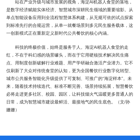
站在产业升级与城市发展的视角，海淀AI机器人食堂的落地，
是数字经济赋能实体经济、智慧城市深耕民生领域的重要缩影。从
单点智能设备应用到全流程智慧体系构建，从无规可依的试点探索
到标准先行的合规运营，从单一就餐场景到多元民生服务载体，这
一创新模式正在重新定义新时代公共餐饮的核心内涵。
科技的终极价值，始终是服务于人。海淀AI机器人食堂的走
红，不在于科幻感的场景噱头，而在于它用硬核技术解决民生痛
点、用制度创新破解行业难题、用产学研融合激活产业潜力。它不
仅刷新了大众对传统食堂的认知，更为全国餐饮行业数字化转型、
城市公共服务智能化升级提供了可复制、可推广的“海淀样本”。未
来，随着技术持续迭代、标准不断完善、场景持续拓展，智慧餐饮
必将走进更多社区、校园、园区，让科技烟火气温暖更多普通人的
日常，成为智慧城市建设最鲜活、最接地气的民生底色。（文/孙
姗姗）