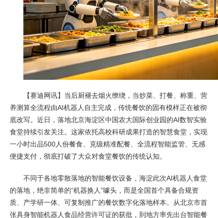
【赛迪网讯】当后厨褪去烟火缭绕，当炒菜、打餐、称重、营
养测算全流程由AI机器人自主完成，传统餐饮的固有模样正在被彻
底改写。近日，落地北京海淀区中国农大国际创业园的AI数智实验
食堂持续引发关注。这家依托高校科研成果打造的智慧食堂，实现
一小时出品500人份餐食、克级精准配餐、全流程智能监管、无感
便捷支付，彻底打破了大众对食堂餐饮的传统认知。
不同于各地零散落地的智能餐饮设备，海淀此次AI机器人食堂
的落地，绝非简单的“机器换人”噱头，而是全国首个具备合规资
质、产学研一体、可复制推广的餐饮数字化落地样本。从北京市首
张具身智能机器人食品经营许可证的获批，到地方率先出台智能餐