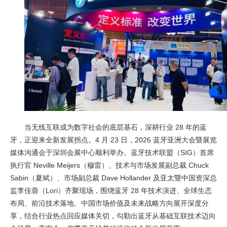
当无线互联成为数字社会的底层基石，深耕行业 28 年的蓝
牙，正迎来全新发展拐点。4 月 23 日，2026 蓝牙亚洲大会暨展览
媒体沟通会于深圳会展中心顺利举办。蓝牙技术联盟（SIG）首席
执行官 Neville Meijers（穆雷）、技术与市场发展副总裁 Chuck
Sabin（夏斌）、市场副总裁 Dave Hollander 及亚太暨中国资深总
监李佳蓉（Lori）齐聚现场，围绕蓝牙 28 年技术演进、全球生态
布局、前沿技术落地、中国市场价值及未来战略方向展开深度分
享，结合行业热点回应媒体关切，勾勒出蓝牙从基础互联技术迈向