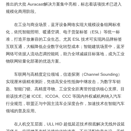
推出的大批 Auracast解决方案集中亮相，标志着该项技术已进入
规模化商用阶段。
在工业与商业场景，蓝牙设备网络实现大规模设备组网标准
化，依托智能照明、暖通空调、电子货架标签（ESL）等统一标
准，打造开放兼容的工业生态。尤其 ESL 技术可实现跨品牌标签
互联互通，大幅降低企业数字化转型成本；智能建筑场景中，蓝牙
网络可依据人流动态调控能耗，助力全球减碳目标落地，成为工业
物联网轻量化部署的优选方案。
车联网与高精度定位领域，信道探测（Channel Sounding）
实现厘米级精准测距，凭借高安全性抵御中继攻击，为数字车钥
匙、智能门锁、高精度寻物、工业安全距离管控提供核心支撑。目
前该技术已被 ICCE、ICCOA、CCC 等国内外权威机构纳入汽车
行业规范，联盟正与中国主流车企深度合作，加速技术在智能汽车
领域的普及应用。
在人机交互层面，ULL HID 超低延迟技术彻底解决无线外设延