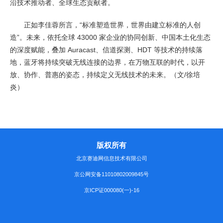
沿技术推动者、全球生态贡献者。
正如李佳蓉所言，“标准塑造世界，世界由建立标准的人创
造”。未来，依托全球 43000 家企业的协同创新、中国本土化生态
的深度赋能，叠加 Auracast、信道探测、HDT 等技术的持续落
地，蓝牙将持续突破无线连接的边界，在万物互联的时代，以开
放、协作、普惠的姿态，持续定义无线技术的未来。（文/徐培
炎）
版权所有
北京赛迪网信息技术有限公司
京公网安备11010802009845号
京ICP证000080(一)-16