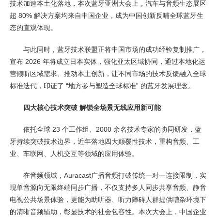
技术加速本土化落地，本次蓝牙亚洲大会上，汽车与音频生态展区
超 80% 解决方案均来自中国企业，成为中国创新反哺全球蓝牙生
态的直观体现。
与此同时，蓝牙技术联盟正将中国市场的成功经验复制推广，
宣布 2026 年将成立日本实体，强化亚太区域协同，通过本地化运
营倾听区域需求、推动本土创新，让不同市场的技术反馈融入全球
标准迭代，印证了 “地方参与塑造全球标准” 的蓝牙发展理念。
四大核心技术突破 解锁全场景无线应用新可能
依托全球 23 个工作组、2000 余名技术专家的协同研发，蓝
牙持续突破技术边界，近年落地四大颠覆性技术，重构音频、工
业、车联网、人机交互等领域的应用体验。
在音频领域，Auracast广播音频打破传统一对一连接限制，实
现单音源向无限终端同步广播，不仅支持多人同步共享音频、静音
电视公共场景体验，更能为助听器、听力障碍人群提供嘈杂环境下
的清晰音频辅助，彰显技术的社会包容性。本次大会上，中国企业