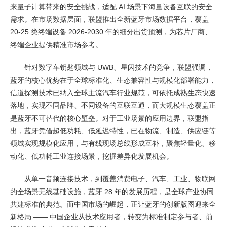
来量子计算带来的安全挑战，适配 AI 场景下海量设备互联的安全
需求。在市场数据层面，联盟推出全新蓝牙市场数据平台，覆盖
20-25 类终端设备 2026-2030 年的细分出货预测，为芯片厂商、
终端企业提供精准市场参考。
针对数字车钥匙领域与 UWB、星闪技术的竞争，联盟强调，
蓝牙的核心优势在于全球标准化、生态兼容性与规模化部署能力，
信道探测技术已纳入全球主流汽车行业规范，可依托成熟生态快速
落地，实现不同品牌、不同设备的互联互通，而大规模生态覆盖正
是蓝牙不可替代的核心壁垒。对于工业场景的应用边界，联盟指
出，蓝牙凭借超低功耗、低延迟特性，已在物流、制造、供应链等
领域实现规模化应用，与有线现场总线形成互补，聚焦轻量化、移
动化、低功耗工业连接场景，挖掘差异化发展机会。
从单一音频连接技术，到覆盖消费电子、汽车、工业、物联网
的全场景无线基础设施，蓝牙 28 年的发展历程，是全球产业协同
共建标准的典范。而中国市场的崛起，正让蓝牙的创新版图迎来全
新格局 —— 中国企业从技术应用者，转变为标准制定参与者、前