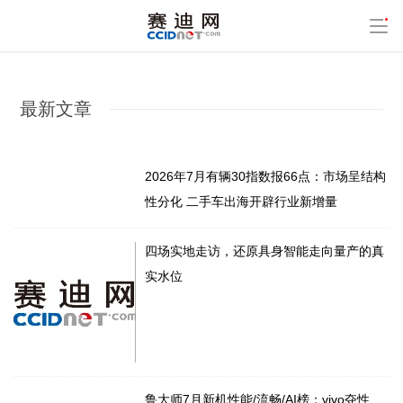
最新文章
2026年7月有辆30指数报66点：市场呈结构
性分化 二手车出海开辟行业新增量
四场实地走访，还原具身智能走向量产的真
实水位
鲁大师7月新机性能/流畅/AI榜：vivo夺性