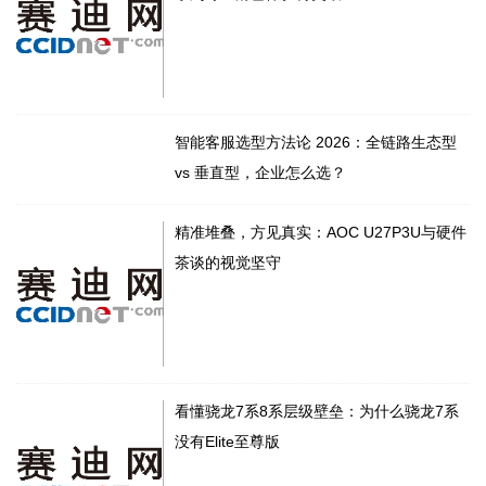
智能客服选型方法论 2026：全链路生态型
vs 垂直型，企业怎么选？
精准堆叠，方见真实：AOC U27P3U与硬件
茶谈的视觉坚守
看懂骁龙7系8系层级壁垒：为什么骁龙7系
没有Elite至尊版