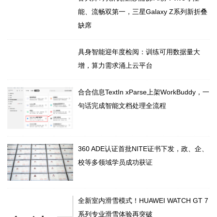
能、流畅双第一，三星Galaxy Z系列新折叠
缺席
具身智能迎年度检阅：训练可用数据量大
增，算力需求涌上云平台
合合信息TextIn xParse上架WorkBuddy，一
句话完成智能文档处理全流程
360 ADE认证首批NITE证书下发，政、企、
校等多领域学员成功获证
全新室内滑雪模式！HUAWEI WATCH GT 7
系列专业滑雪体验再突破