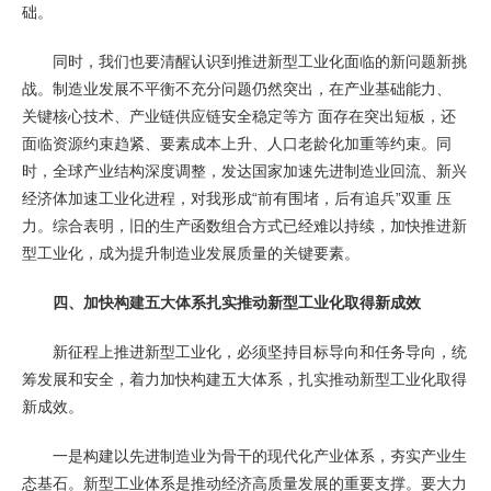
础。
同时，我们也要清醒认识到推进新型工业化面临的新问题新挑
战。制造业发展不平衡不充分问题仍然突出，在产业基础能力、
关键核心技术、产业链供应链安全稳定等方 面存在突出短板，还
面临资源约束趋紧、要素成本上升、人口老龄化加重等约束。同
时，全球产业结构深度调整，发达国家加速先进制造业回流、新兴
经济体加速工业化进程，对我形成“前有围堵，后有追兵”双重 压
力。综合表明，旧的生产函数组合方式已经难以持续，加快推进新
型工业化，成为提升制造业发展质量的关键要素。
四、加快构建五大体系扎实推动新型工业化取得新成效
新征程上推进新型工业化，必须坚持目标导向和任务导向，统
筹发展和安全，着力加快构建五大体系，扎实推动新型工业化取得
新成效。
一是构建以先进制造业为骨干的现代化产业体系，夯实产业生
态基石。新型工业体系是推动经济高质量发展的重要支撑。要大力