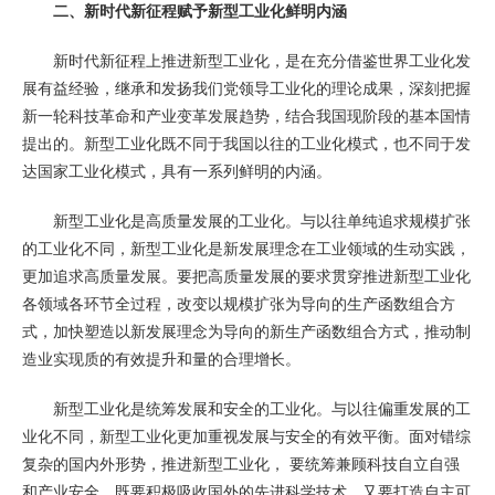
二、新时代新征程赋予新型工业化鲜明内涵
新时代新征程上推进新型工业化，是在充分借鉴世界工业化发
展有益经验，继承和发扬我们党领导工业化的理论成果，深刻把握
新一轮科技革命和产业变革发展趋势，结合我国现阶段的基本国情
提出的。新型工业化既不同于我国以往的工业化模式，也不同于发
达国家工业化模式，具有一系列鲜明的内涵。
新型工业化是高质量发展的工业化。与以往单纯追求规模扩张
的工业化不同，新型工业化是新发展理念在工业领域的生动实践，
更加追求高质量发展。要把高质量发展的要求贯穿推进新型工业化
各领域各环节全过程，改变以规模扩张为导向的生产函数组合方
式，加快塑造以新发展理念为导向的新生产函数组合方式，推动制
造业实现质的有效提升和量的合理增长。
新型工业化是统筹发展和安全的工业化。与以往偏重发展的工
业化不同，新型工业化更加重视发展与安全的有效平衡。面对错综
复杂的国内外形势，推进新型工业化， 要统筹兼顾科技自立自强
和产业安全，既要积极吸收国外的先进科学技术，又要打造自主可