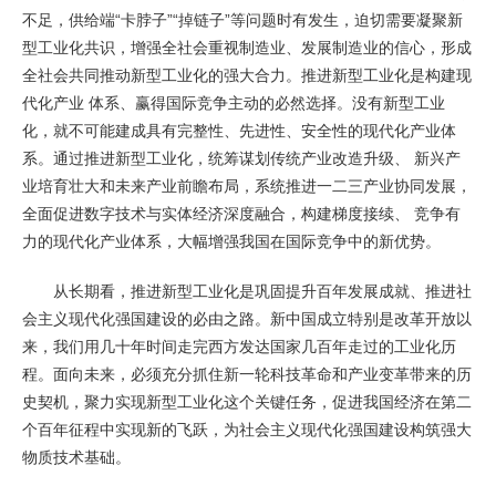
不足，供给端“卡脖子”“掉链子”等问题时有发生，迫切需要凝聚新
型工业化共识，增强全社会重视制造业、发展制造业的信心，形成
全社会共同推动新型工业化的强大合力。推进新型工业化是构建现
代化产业 体系、赢得国际竞争主动的必然选择。没有新型工业
化，就不可能建成具有完整性、先进性、安全性的现代化产业体
系。通过推进新型工业化，统筹谋划传统产业改造升级、 新兴产
业培育壮大和未来产业前瞻布局，系统推进一二三产业协同发展，
全面促进数字技术与实体经济深度融合，构建梯度接续、 竞争有
力的现代化产业体系，大幅增强我国在国际竞争中的新优势。
从长期看，推进新型工业化是巩固提升百年发展成就、推进社
会主义现代化强国建设的必由之路。新中国成立特别是改革开放以
来，我们用几十年时间走完西方发达国家几百年走过的工业化历
程。面向未来，必须充分抓住新一轮科技革命和产业变革带来的历
史契机，聚力实现新型工业化这个关键任务，促进我国经济在第二
个百年征程中实现新的飞跃，为社会主义现代化强国建设构筑强大
物质技术基础。