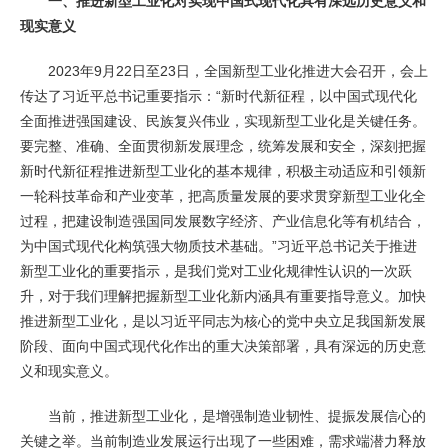
一、推进新型工业化对实现中国式现代化具有深远历史意义和
现实意义
2023年9月22日至23日，全国新型工业化推进大会召开，会上
传达了习近平总书记重要指示：“新时代新征程，以中国式现代化
全面推进强国建设、民族复兴伟业，实现新型工业化是关键任务。
要完整、准确、全面贯彻新发展理念，统筹发展和安全，深刻把握
新时代新征程推进新型工业化的基本规律，积极主动适应和引领新
一轮科技革命和产业变革，把高质量发展的要求贯穿新型工业化全
过程，把建设制造强国同发展数字经济、产业信息化等有机结合，
为中国式现代化构筑强大物质技术基础。”习近平总书记关于推进
新型工业化的重要指示，是我们党对工业化规律性认识的一次跃
升，对于我们理解把握新型工业化新内涵具有重要指导意义。加快
推进新型工业化，是以习近平同志为核心的党中央立足我国新发展
阶段、面向中国式现代化作出的重大决策部署，具有深远的历史意
义和现实意义。
当前，推进新型工业化，是增强制造业韧性、提振发展信心的
关键之举。当前制造业发展运行出现了一些困难，需求端潜力释放