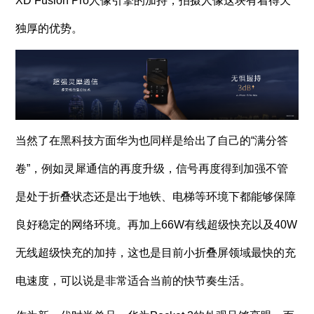
XD Fusion Pro人像引擎的加持，拍摄人像这块有着得天
独厚的优势。
当然了在黑科技方面华为也同样是给出了自己的“满分答
卷”，例如灵犀通信的再度升级，信号再度得到加强不管
是处于折叠状态还是出于地铁、电梯等环境下都能够保障
良好稳定的网络环境。再加上66W有线超级快充以及40W
无线超级快充的加持，这也是目前小折叠屏领域最快的充
电速度，可以说是非常适合当前的快节奏生活。