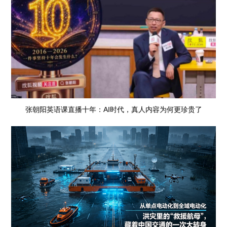
张朝阳英语课直播十年：AI时代，真人内容为何更珍贵了