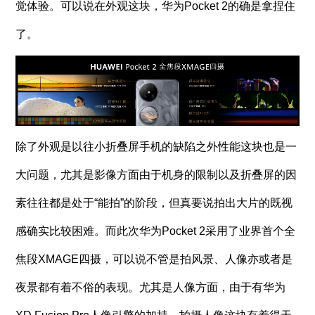
觉体验。可以说在外观这块，华为Pocket 2的确是拿捏住
了。
除了外观是以往小折叠屏手机的缺陷之外性能这块也是一
大问题，尤其是影像方面由于机身的限制以及折叠屏的因
素往往都是处于“能拍”的阶段，但真要说拍出大片的既视
感确实比较困难。而此次华为Pocket 2采用了业界首个全
焦段XMAGE四摄，可以说不管是拍风景、人像亦或者是
夜景都有着不俗的表现。尤其是人像方面，由于有华为