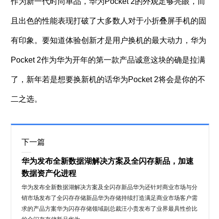
作为新一代时尚单品，华为Pocket 2的外观足够亮眼，而
且出色的性能表现打破了大多数人对于小折叠屏手机的固
有印象。要知道体验创新才是用户换机的最大动力，华为
Pocket 2作为华为开年的第一款产品诚意这块的确是拉满
了，新年若是想要换新机的话华为Pocket 2将会是你的不
二之选。
下一篇
华为发布全新数据湖解决方案及全闪存新品，加速
数据资产化进程
华为发布全新数据湖解决方案及全闪存新品华为还针对商业市场与分
销市场发布了全闪存存储新品华为存储持续打造满足商业市场客户需
求的产品方案华为闪存存储领域副总裁汪小贵发布了业界最具性价比