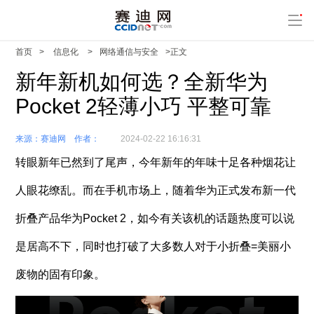
首页
>
信息化
>
网络通信与安全
>正文
新年新机如何选？全新华为
Pocket 2轻薄小巧 平整可靠
来源：赛迪网
作者：
2024-02-22 16:16:31
转眼新年已然到了尾声，今年新年的年味十足各种烟花让
人眼花缭乱。而在手机市场上，随着华为正式发布新一代
折叠产品华为Pocket 2，如今有关该机的话题热度可以说
是居高不下，同时也打破了大多数人对于小折叠=美丽小
废物的固有印象。