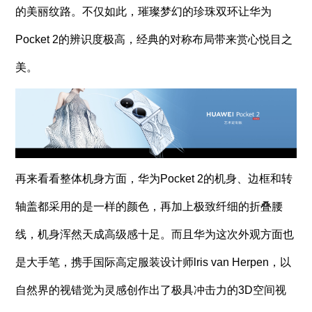
的美丽纹路。不仅如此，璀璨梦幻的珍珠双环让华为
Pocket 2的辨识度极高，经典的对称布局带来赏心悦目之
美。
再来看看整体机身方面，华为Pocket 2的机身、边框和转
轴盖都采用的是一样的颜色，再加上极致纤细的折叠腰
线，机身浑然天成高级感十足。而且华为这次外观方面也
是大手笔，携手国际高定服装设计师lris van Herpen，以
自然界的视错觉为灵感创作出了极具冲击力的3D空间视