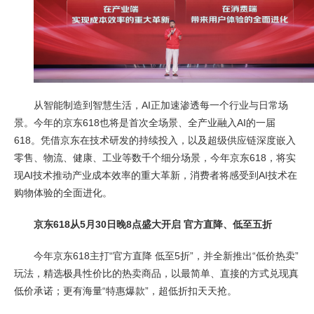
从智能制造到智慧生活，AI正加速渗透每一个行业与日常场
景。今年的京东618也将是首次全场景、全产业融入AI的一届
618。凭借京东在技术研发的持续投入，以及超级供应链深度嵌入
零售、物流、健康、工业等数千个细分场景，今年京东618，将实
现AI技术推动产业成本效率的重大革新，消费者将感受到AI技术在
购物体验的全面进化。
京东618从5月30日晚8点盛大开启 官方直降、低至五折
今年京东618主打“官方直降 低至5折”，并全新推出“低价热卖”
玩法，精选极具性价比的热卖商品，以最简单、直接的方式兑现真
低价承诺；更有海量“特惠爆款”，超低折扣天天抢。