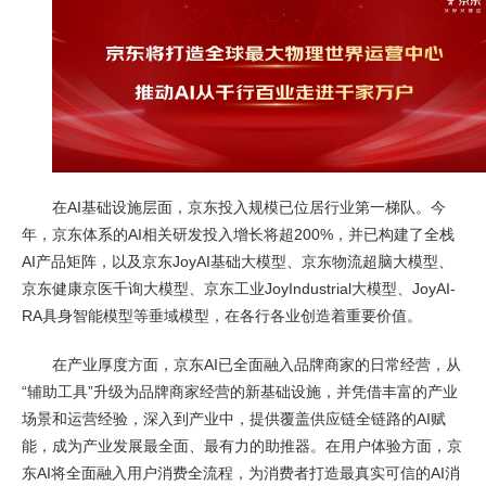
在AI基础设施层面，京东投入规模已位居行业第一梯队。今
年，京东体系的AI相关研发投入增长将超200%，并已构建了全栈
AI产品矩阵，以及京东JoyAI基础大模型、京东物流超脑大模型、
京东健康京医千询大模型、京东工业JoyIndustrial大模型、JoyAI-
RA具身智能模型等垂域模型，在各行各业创造着重要价值。
在产业厚度方面，京东AI已全面融入品牌商家的日常经营，从
“辅助工具”升级为品牌商家经营的新基础设施，并凭借丰富的产业
场景和运营经验，深入到产业中，提供覆盖供应链全链路的AI赋
能，成为产业发展最全面、最有力的助推器。在用户体验方面，京
东AI将全面融入用户消费全流程，为消费者打造最真实可信的AI消