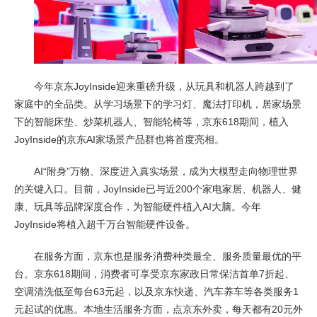
今年京东JoyInside迎来重磅升级，从玩具和机器人跨越到了
家庭中的全品类。从学习场景下的学习灯、魔法打印机，居家场景
下的智能床垫、炒菜机器人、智能轮椅等，京东618期间，植入
JoyInside的京东AI家场景产品群也将首度亮相。
AI“附身”万物、深度进入真实场景，成为大模型走向物理世界
的关键入口。目前，JoyInside已与近200个家电家居、机器人、健
康、玩具等品牌深度合作，为智能硬件植入AI大脑。今年
JoyInside将植入超千万台智能硬件设备。
在服务方面，京东也是服务消费种类最全、服务质量最优的平
台。京东618期间，消费者可享受京东家政日常保洁首单7折起、
空调清洗低至每台63元起，以及京东快递、汽车养车等各类服务1
元起试的优惠。本地生活服务方面，点京东外卖，每天都有20元外