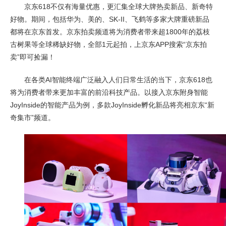
京东618不仅有海量优惠，更汇集全球大牌热卖新品、新奇特
好物。期间，包括华为、美的、SK-II、飞鹤等多家大牌重磅新品
都将在京东首发。京东拍卖频道将为消费者带来超1800年的荔枝
古树果等全球稀缺好物，全部1元起拍，上京东APP搜索“京东拍
卖”即可捡漏！
在各类AI智能终端广泛融入人们日常生活的当下，京东618也
将为消费者带来更加丰富的前沿科技产品。以接入京东附身智能
JoyInside的智能产品为例，多款JoyInside孵化新品将亮相京东“新
奇集市”频道。