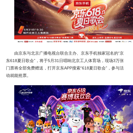
由京东与北京广播电视台联合主办、京东手机独家冠名的“京
东618夏日歌会”，将于5月31日唱响北京工人体育场，现场3万张
门票将全部免费赠送，打开京东APP搜索“618夏日歌会”，参与活
动就能抢票。