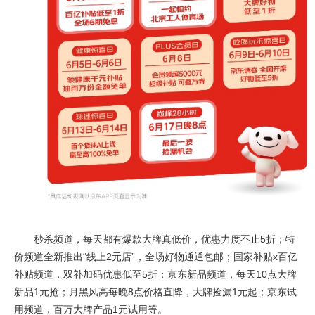
秒杀频道，每天都有爆款大牌真低价，优惠力度不止5折；特
价频道全新推出“线上2元店”，全场好物通通包邮；国家补贴x百亿
补贴频道，双补加码优惠低至5折；京东新品频道，每天10点大牌
新品1元抢；月黑风高每晚8点价格直降，大牌捡漏1元起；京东试
用频道，百万大牌产品1元试用等。