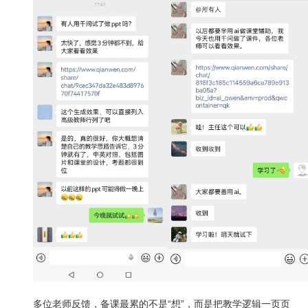
多位老师反馈，备课最累的不是“想”，而是把教学逻辑一页页