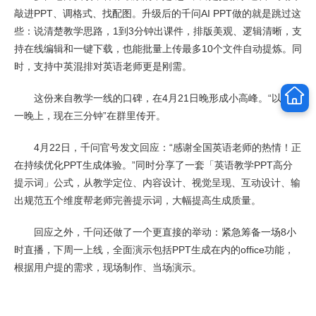
敲进PPT、调格式、找配图。升级后的千问AI PPT做的就是跳过这
些：说清楚教学思路，1到3分钟出课件，排版美观、逻辑清晰，支
持在线编辑和一键下载，也能批量上传最多10个文件自动提炼。同
时，支持中英混排对英语老师更是刚需。
这份来自教学一线的口碑，在4月21日晚形成小高峰。“以前做
一晚上，现在三分钟”在群里传开。
4月22日，千问官号发文回应：“感谢全国英语老师的热情！正
在持续优化PPT生成体验。”同时分享了一套「英语教学PPT高分
提示词」公式，从教学定位、内容设计、视觉呈现、互动设计、输
出规范五个维度帮老师完善提示词，大幅提高生成质量。
回应之外，千问还做了一个更直接的举动：紧急筹备一场8小
时直播，下周一上线，全面演示包括PPT生成在内的office功能，
根据用户提的需求，现场制作、当场演示。