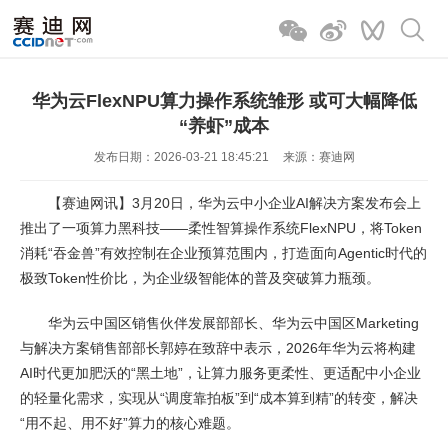
华为云FlexNPU算力操作系统雏形 或可大幅降低
“养虾”成本
发布日期：2026-03-21 18:45:21
来源：赛迪网
【赛迪网讯】3月20日，华为云中小企业AI解决方案发布会上
推出了一项算力黑科技——柔性智算操作系统FlexNPU，将Token
消耗“吞金兽”有效控制在企业预算范围内，打造面向Agentic时代的
极致Token性价比，为企业级智能体的普及突破算力瓶颈。
华为云中国区销售伙伴发展部部长、华为云中国区Marketing
与解决方案销售部部长郭婷在致辞中表示，2026年华为云将构建
AI时代更加肥沃的“黑土地”，让算力服务更柔性、更适配中小企业
的轻量化需求，实现从“调度靠拍板”到“成本算到精”的转变，解决
“用不起、用不好”算力的核心难题。