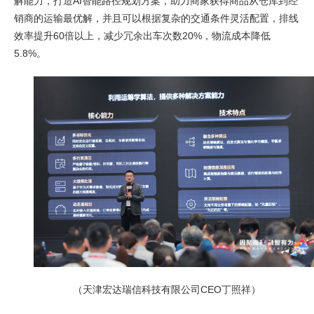
解能力，打造AI智能路径规划方案，助力商家获得商品从仓库到经
销商的运输最优解，并且可以根据复杂的交通条件灵活配置，排线
效率提升60倍以上，减少冗余出车次数20%，物流成本降低
5.8%。
（天津宏达瑞信科技有限公司CEO丁照祥）