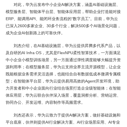
对此，华为云发布中小企业AI解决方案，涵盖AI基础设施层、
模型服务层、智能体平台层、智能体应用层，帮助企业打造能对接
ERP、能调用API、能闭环业务流程的“数字员工”。目前，华为云
已深入2600多家企业、30多个行业，解决500多个AI场景化问题，
成为企业AI创新路上的可靠伙伴。
刘杰介绍，在AI基础设施层，华为云提供昇腾多代系产品，以
及自研的AI Infra OS，尤其是FlexNPU柔性智算技术，一方面满足
中小企业小模型训练场景，另一方面通过弹性调度能够大幅提升资
源利用率；在模型服务层，华为云支持业界主流开源模型，让企业
既能根据业务需求灵活选择，也能结合自有数据低成本微调专属模
型；在智能体平台层，华为云提供易用高效的Agent开发环境，助
力开发者和中小企业面向行业结合场景打造企业级智能体；在智能
体应用层，华为云联合伙伴深入场景，覆盖洞察分析、营销运营、
协同办公、开发运维、内容制作等高频需求。
刘杰还表示，华为云致力于提供AI解决方案，做好基础设施和
平台底座，伙伴则提供AI行业解决方案、AI行业场景应用、AI专业