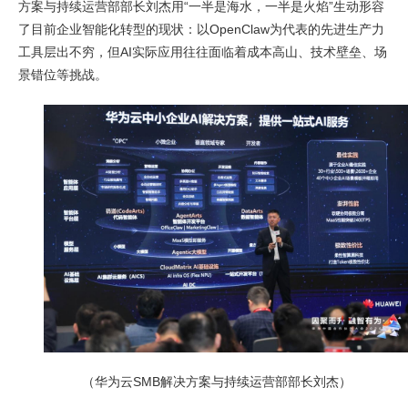
方案与持续运营部部长刘杰用“一半是海水，一半是火焰”生动形容
了目前企业智能化转型的现状：以OpenClaw为代表的先进生产力
工具层出不穷，但AI实际应用往往面临着成本高山、技术壁垒、场
景错位等挑战。
（华为云SMB解决方案与持续运营部部长刘杰）