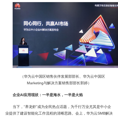
（华为云中国区销售伙伴发展部部长、华为云中国区
Marketing与解决方案销售部部长郭婷）
企业AI应用现状：一半是海水，一半是火焰
当下，“养龙虾”成为全民热点话题，为千行万业尤其是中小企
业提供了建设智能化工作流程的清晰思路。会上，华为云SMB解决