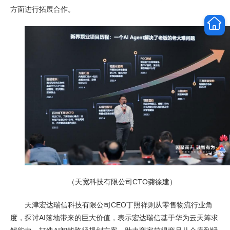
方面进行拓展合作。
（天宽科技有限公司CTO龚徐建）
天津宏达瑞信科技有限公司CEO丁照祥则从零售物流行业角
度，探讨AI落地带来的巨大价值，表示宏达瑞信基于华为云天筹求