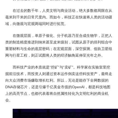
在过去的数千年，人类文明与商业活动，绝大多数都局限在从
毫米到千米的日常尺度内。而如今，科技正在快速将人类的活动疆
域，向微观与宏观两端同时进行拓荒。
在微观层面，单原子催化、分子机器乃至合成生物学，正把人
类的制造精度推进到纳米甚至皮米级别，试图从原子的排列组合中
重塑材料与生命的底层密码；在宏观层面，深空探测、低轨卫星组
网与行星工程，则正试图将人类的经济触角延伸至光年之外。
而科技产业的本质就是“挖矿”与“卖矿”。科学家在实验室里挖
掘前沿技术，而投资人则通过资本运作倒卖这些科技资产，最终走
向大众消费市场赚取增长红利。所以，无论是能存下全网数据的
DNA存储芯片，还是引爆千亿美金市值的OpenAI，都是科技地图
上的高亮节点，也都代表着将自然属性转化为文明红利的商业机
会。