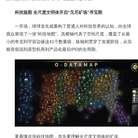
科技版图 全尺度文明体开启“无尽矿场”寻宝图
一开场，球球首先就重构了普通人对科技世界的认知，向全球
观众展现了一张“科技地图”。其横轴代表了空间尺度，覆盖了从最
小的夸克到宇宙边缘这41个数量级，纵轴则贯穿了发展阶段，从实
验室假说到原型机再到产品化最后IPO的全周期。
要看懂这张科技地图，首先要理解全尺度文明体的扩张。