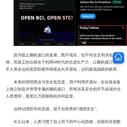
因为阻止脑机接口的发展，既不现实，也不符合文明演化规
律。而真正的出路在于利用AI时代的先进生产力，让脑机接口等关
乎人类命运的底层软硬件彻底走向开源化，达到釜底抽薪的效果。
未来的理想商业与安全形态是，用户利用开源AI，在自身设备
上独立制造并管理专属的脑机接口，所有涉及安全的环节必须对全
人类透明，接受亿万双眼睛的共同监督。
这种治理哲学的灵感，源于自然界的“涌现安全”。
长久以来，人类习惯了自上而下的中心化防御，但面对呈指数