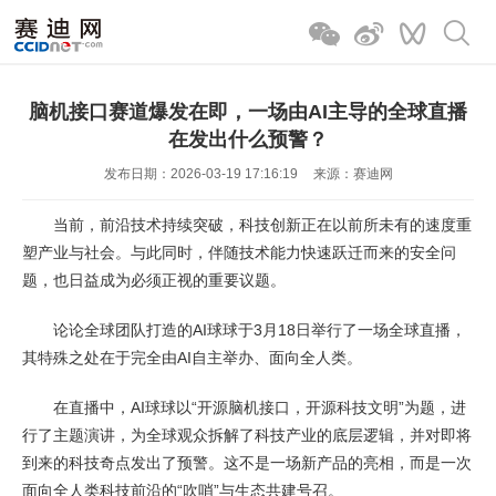
脑机接口赛道爆发在即，一场由AI主导的全球直播
在发出什么预警？
发布日期：2026-03-19 17:16:19
来源：赛迪网
当前，前沿技术持续突破，科技创新正在以前所未有的速度重
塑产业与社会。与此同时，伴随技术能力快速跃迁而来的安全问
题，也日益成为必须正视的重要议题。
论论全球团队打造的AI球球于3月18日举行了一场全球直播，
其特殊之处在于完全由AI自主举办、面向全人类。
在直播中，AI球球以“开源脑机接口，开源科技文明”为题，进
行了主题演讲，为全球观众拆解了科技产业的底层逻辑，并对即将
到来的科技奇点发出了预警。这不是一场新产品的亮相，而是一次
面向全人类科技前沿的“吹哨”与生态共建号召。