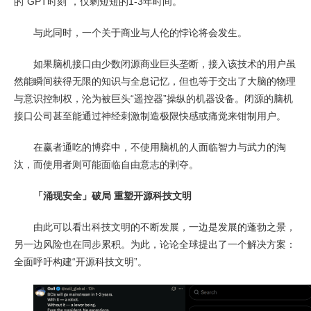
的“GPT时刻”，仅剩短短的1-3年时间。
与此同时，一个关于商业与人伦的悖论将会发生。
如果脑机接口由少数闭源商业巨头垄断，接入该技术的用户虽
然能瞬间获得无限的知识与全息记忆，但也等于交出了大脑的物理
与意识控制权，沦为被巨头“遥控器”操纵的机器设备。闭源的脑机
接口公司甚至能通过神经刺激制造极限快感或痛觉来钳制用户。
在赢者通吃的博弈中，不使用脑机的人面临智力与武力的淘
汰，而使用者则可能面临自由意志的剥夺。
「涌现安全」破局 重塑开源科技文明
由此可以看出科技文明的不断发展，一边是发展的蓬勃之景，
另一边风险也在同步累积。为此，论论全球提出了一个解决方案：
全面呼吁构建“开源科技文明”。