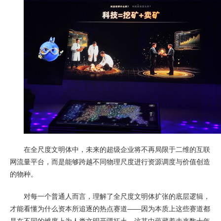
在全尺度文明体中，未来的超级企业将不再局限于二维的互联
网流量平台，而是能够跨越不同物理尺度进行资源调度与价值创造
的物种。
对每一个普通人而言，理解了全尺度文明体扩张的底层逻辑，
才能看懂为什么资本所追逐的热点赛道——因为本质上这些赛道都