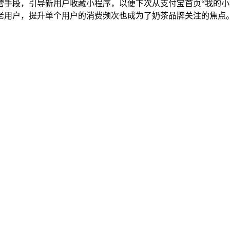
手段，引导新用户收藏小程序，以便下次从支付宝首页“我的小程
淀老用户，提升单个用户的消费频次也成为了奶茶品牌关注的焦点