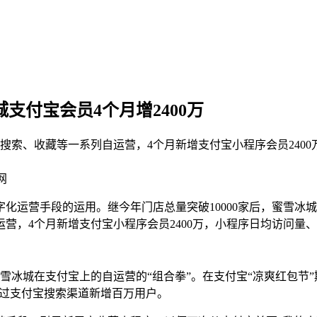
支付宝会员4个月增2400万
导搜索、收藏等一系列自运营，4个月新增支付宝小程序会员240
网
化运营手段的运用。继今年门店总量突破10000家后，蜜雪冰城
营，4个月新增支付宝小程序会员2400万，小程序日均访问量
蜜雪冰城在支付宝上的自运营的“组合拳”。在支付宝“凉爽红包
通过支付宝搜索渠道新增百万用户。