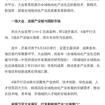
作平台。大会将系统展示全域电动化产业生态的新技术、新模式、
新场景，探索全域电动化产业高质量发展新路径。
一场大会，连接产业链与国际市场
本次大会采用“1+4+1”总体架构，即1场开幕式、4场平行活
动、1场全产业链出海展，突出专业性与实效性。
其中，开幕式将于6月24日举行，设置主题演讲、成果发布、
项目签约等重要环节。大会期间，拟发布《全域电动化产业生态构
建与中国—中亚跨境合作发展路径研究报告》《塔城地区全域电动
化总体规划及三年行动计划》等系列成果，推动更多产业资源、合
作项目和创新成果在塔城汇聚。
4场平行活动将分别聚焦产业协同、技术创新、绿色金融、人
才培育四大方向，精准回应全域电动化产业发展的关键需求，推动
从技术端、资本端、市场端到人才端的全链条协同。
超两万平方米展区，打造新能源产业“出海窗口”