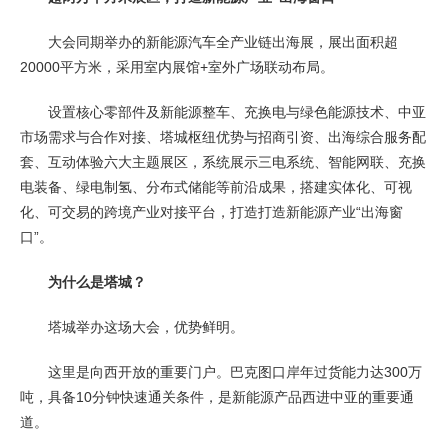
大会同期举办的新能源汽车全产业链出海展，展出面积超
20000平方米，采用室内展馆+室外广场联动布局。
设置核心零部件及新能源整车、充换电与绿色能源技术、中亚
市场需求与合作对接、塔城枢纽优势与招商引资、出海综合服务配
套、互动体验六大主题展区，系统展示三电系统、智能网联、充换
电装备、绿电制氢、分布式储能等前沿成果，搭建实体化、可视
化、可交易的跨境产业对接平台，打造打造新能源产业“出海窗
口”。
为什么是塔城？
塔城举办这场大会，优势鲜明。
这里是向西开放的重要门户。巴克图口岸年过货能力达300万
吨，具备10分钟快速通关条件，是新能源产品西进中亚的重要通
道。