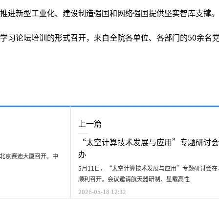
推进新型工业化、建设制造强国和网络强国提供坚实智库支撑。
学习论坛培训的形式召开，来自全院各单位、各部门的50余名
上一篇
“太空计算技术发展与应用”专题研讨会
办
在北京赛迪大厦召开。中
5月11日，“太空计算技术发展与应用”专题研讨会在
顺利召开。会议邀请航天器研制、星载高性
2026-05-18 12:32