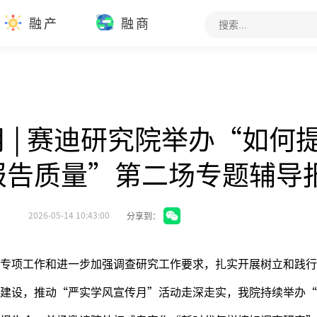
融产
融商
 | 赛迪研究院举办“如何
报告质量”第二场专题辅导
：
2026-05-14 10:43:00
分享到：
专项工作和进一步加强调查研究工作要求，扎实开展树立和践行
建设，推动“严实学风宣传月”活动走深走实，我院持续举办“