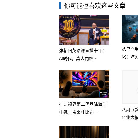
你可能也喜欢这些文章
从单点
张朝阳英语课直播十年：
化：洪灾
AI时代，真人内容…
杜比视界第二代登陆海信
八周五
电视，带来杜比迄…
企业大