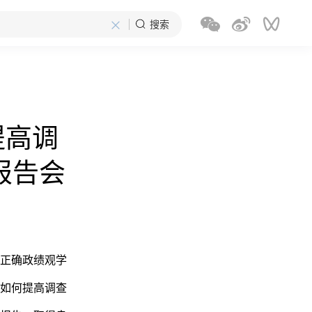
×
搜索
提高调
报告会
正确政绩观学
如何提高调查