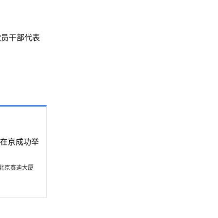
党员干部代表
在京成功举
北京赛迪大厦