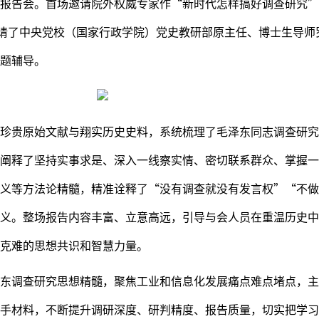
报告会。首场邀请院外权威专家作“新时代怎样搞好调查研究”
邀请了中央党校（国家行政学院）党史教研部原主任、博士生导师
题辅导。
珍贵原始文献与翔实历史史料，系统梳理了毛泽东同志调查研究
阐释了坚持实事求是、深入一线察实情、密切联系群众、掌握一
义等方法论精髓，精准诠释了“没有调查就没有发言权”“不做
义。整场报告内容丰富、立意高远，引导与会人员在重温历史中
克难的思想共识和智慧力量。
东调查研究思想精髓，聚焦工业和信息化发展痛点难点堵点，主
手材料，不断提升调研深度、研判精度、报告质量，切实把学习