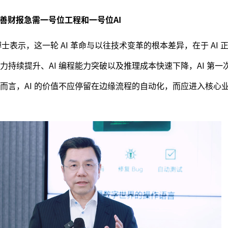
善财报急需一号位工程和一号位AI
士表示，这一轮 AI 革命与以往技术变革的根本差异，在于 AI 
持续提升、AI 编程能力突破以及推理成本快速下降，AI 第一
而言，AI 的价值不应停留在边缘流程的自动化，而应进入核心