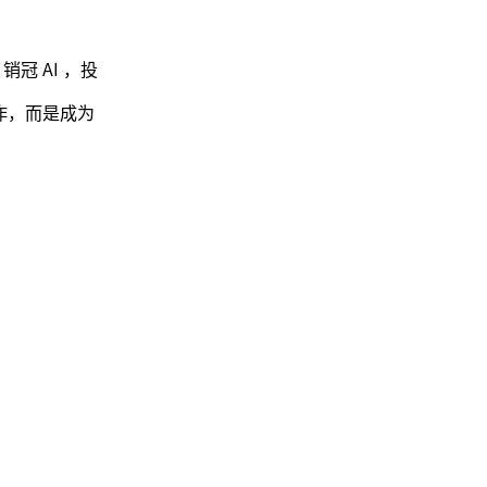
冠 AI ，投
工作，而是成为