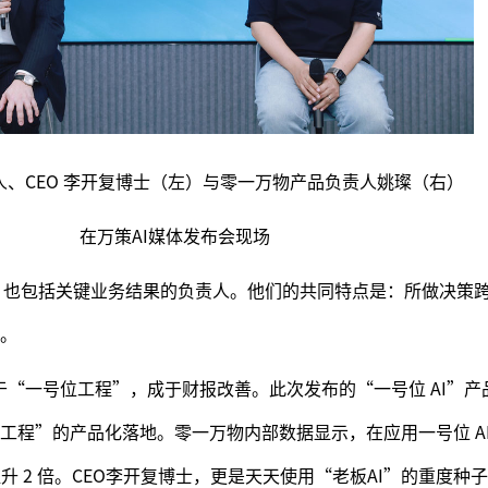
人、CEO 李开复博士（左）与零一万物产品负责人姚璨（右）
在万策AI媒体发布会现场
O，也包括关键业务结果的负责人。他们的共同特点是：所做决策
。
始于“一号位工程”，成于财报改善。此次发布的“一号位 AI”
工程”的产品化落地。零一万物内部数据显示，在应用一号位 AI
升 2 倍。CEO李开复博士，更是天天使用“老板AI”的重度种