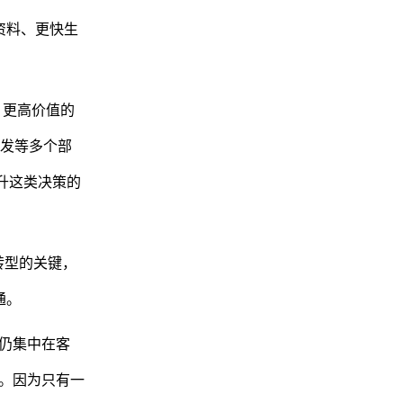
资料、更快生
、更高价值的
发等多个部
提升这类决策的
转型的关键，
通。
目仍集中在客
动。因为只有一