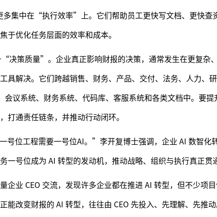
用，更多集中在“执行效率”上。它们帮助员工更快写文档、更快查
焦于优化任务层面的效率和成本。
提升“决策质量”。企业真正影响财报的决策，通常发生在更复杂
点工具解决。它们跨越销售、财务、产品、交付、法务、人力、研
、IM、会议系统、财务系统、代码库、客服系统和各类文档中。要
，打通责任链条，并推动行动闭环。
一号位工程需要一号位AI。”李开复博士强调，企业 AI 数智化
务一号位成为 AI 转型的发动机，推动战略、组织与执行真正贯
企业 CEO 交流，发现许多企业都在推进 AI 转型，但不少项
能改变财报的 AI 转型，往往由 CEO 先投入、先理解、先推