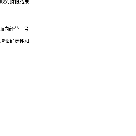
映到财报结果
别面向经营一号
增长确定性和