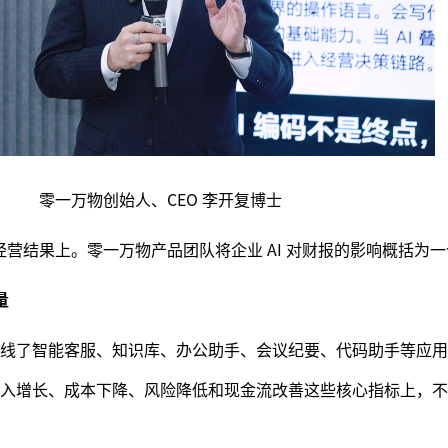
零一万物创始人、CEO 李开复博士
到经营结果上。零一万物产品团队将企业 AI 对财报的影响概括为
量
线了智能客服、知识库、办公助手、会议纪要、代码助手等应用
入增长、成本下降、风险降低和现金流改善这些核心指标上，不少