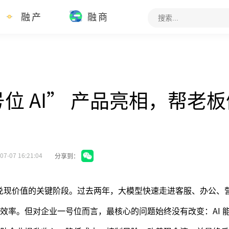
融产
融商
位 AI” 产品亮相，帮老
07-07 16:21:04
分享到：
进入兑现价值的关键阶段。过去两年，大模型快速走进客服、办公、
效率。但对企业一号位而言，最核心的问题始终没有改变：AI 