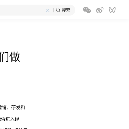
×
搜索
板们做
营销、研发和
能否进入经