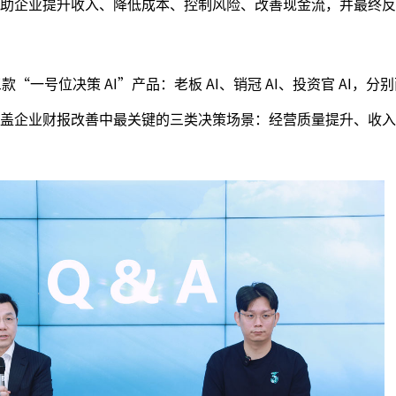
助企业提升收入、降低成本、控制风险、改善现金流，并最终反
“一号位决策 AI”产品：老板 AI、销冠 AI、投资官 AI，分
盖企业财报改善中最关键的三类决策场景：经营质量提升、收入