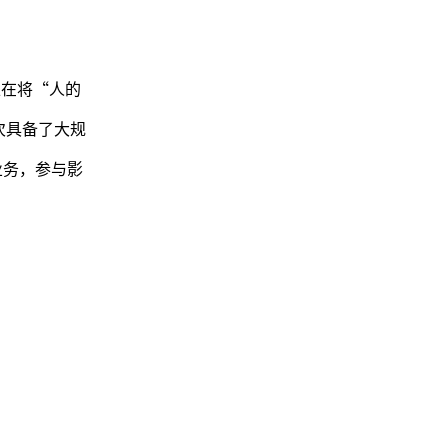
正在将“人的
次具备了大规
业务，参与影