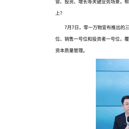
营、投资、增长等关键业务场景，帮
上？
7月7日，零一万物宣布推出的三款
位、销售一号位和投资者一号位，覆
资本质量管理。