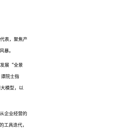
代表，聚焦产
维风暴。
发展“全景
。谭院士指
到大模型，以
则从企业经营的
单的工具迭代，