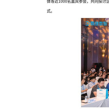
体等近1000名嘉宾参会，共同探
式。