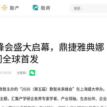
融产
融商
来峰会盛大启幕，鼎捷雅典娜
间全球首发
17:45:23
分享到：
捷数智主办的“2026（第五届）数智未来峰会”在上海盛大举办
为主题，汇集产学研企各界专家学者、产业领袖、生态伙伴、企