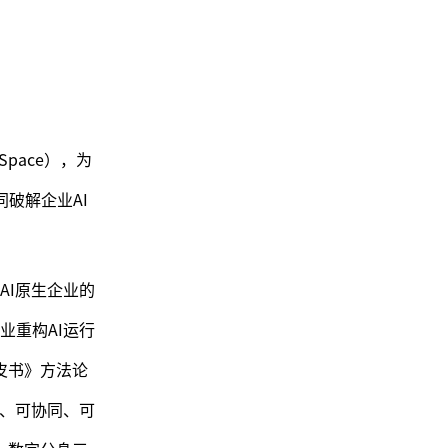
pace），为
破解企业AI
AI原生企业的
业重构AI运行
皮书》方法论
知、可协同、可