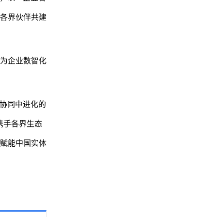
各界伙伴共建
为企业数智化
机协同中进化的
携手各界生态
赋能中国实体