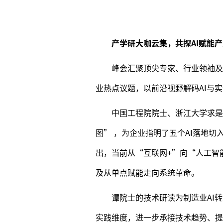
产学研大咖云集，共探AI赋能
峰会汇聚顶尖专家、行业领袖及
业热点议题，以前沿视野解码AI与
中国工程院院士、浙江大学求是
图” ，为企业指明了五个AI落地
出，当前从“互联网+”向“人工智
及从单点赋能走向系统革命。
谭院士的技术研读为制造业AI
实践维度，进一步承接技术趋势、提