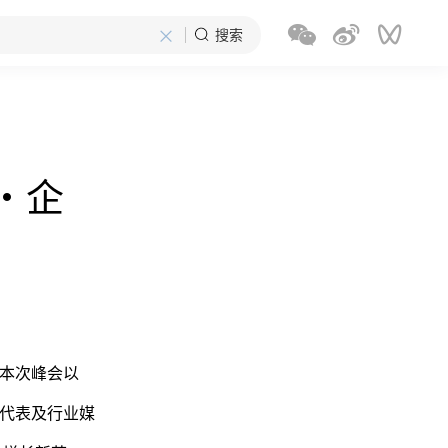
×
搜索
·企
。本次峰会以
业代表及行业媒