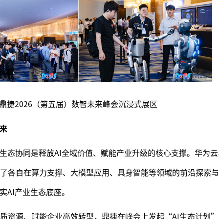
鼎捷2026（第五届）数智未来峰会沉浸式展区
未来
，生态协同是释放AI全域价值、赋能产业升级的核心支撑。华为
了各自在算力支撑、大模型应用、具身智能等领域的前沿探索与
实AI产业生态底座。
质资源、赋能企业高效转型，鼎捷在峰会上发起“AI生态计划