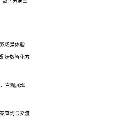
、数字分身三
的双场景体验
现鼎捷数智化方
，直观展现
方案查询与交流