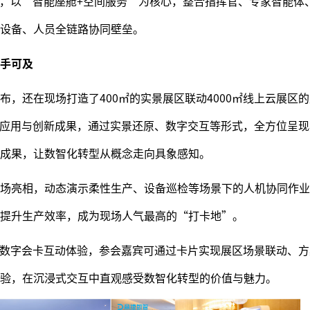
施，以“智能座舱+空间服务”为核心，整合指挥官、专家智能体
设备、人员全链路协同壁垒。
手可及
布，还在现场打造了400㎡的实景展区联动4000㎡线上云展区
I应用与创新成果，通过实景还原、数字交互等形式，全方位呈
成果，让数智化转型从概念走向具象感知。
场亮相，动态演示柔性生产、设备巡检等场景下的人机协同作业
程、提升生产效率，成为现场人气最高的“打卡地”。
C数字会卡互动体验，参会嘉宾可通过卡片实现展区场景联动、
验，在沉浸式交互中直观感受数智化转型的价值与魅力。