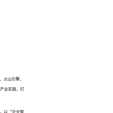
云、火山引擎、
产业实践，打
”，以“企业智