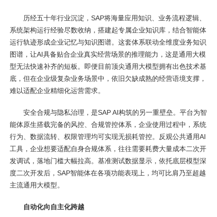
历经五十年行业沉淀，SAP将海量应用知识、业务流程逻辑、
系统架构运行经验尽数收纳，搭建起专属企业知识库，结合智能体
运行轨迹形成企业记忆与知识图谱。这套体系联动全维度业务知识
图谱，让AI具备贴合企业真实经营场景的推理能力，这是通用大模
型无法快速补齐的短板。即便目前顶尖通用大模型拥有出色技术基
底，但在企业级复杂业务场景中，依旧欠缺成熟的经营语境支撑，
难以适配企业精细化运营需求。
安全合规与隐私治理，是SAP AI构筑的另一重壁垒。平台为智
能体原生搭载完备的风控、合规管控体系，企业使用过程中，系统
行为、数据流转、权限管理均可实现无损耗管控。反观公共通用AI
工具，企业想要适配自身合规体系，往往需要耗费大量成本二次开
发调试，落地门槛大幅拉高。基准测试数据显示，依托底层模型深
度二次开发后，SAP智能体在各项功能表现上，均可比肩乃至超越
主流通用大模型。
自动化向自主化跨越