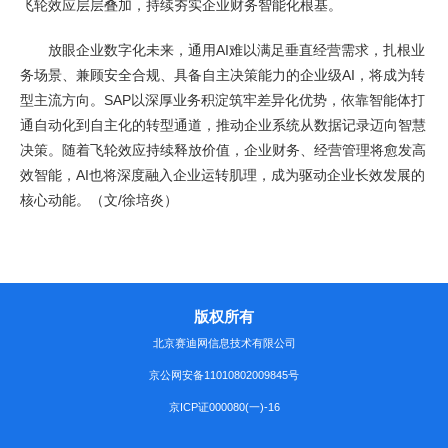
飞轮效应层层叠加，持续夯实企业财务智能化根基。
放眼企业数字化未来，通用AI难以满足垂直经营需求，扎根业
务场景、兼顾安全合规、具备自主决策能力的企业级AI，将成为转
型主流方向。SAP以深厚业务积淀筑牢差异化优势，依靠智能体打
通自动化到自主化的转型通道，推动企业系统从数据记录迈向智慧
决策。随着飞轮效应持续释放价值，企业财务、经营管理将愈发高
效智能，AI也将深度融入企业运转肌理，成为驱动企业长效发展的
核心动能。（文/徐培炎）
版权所有
北京赛迪网信息技术有限公司
京公网安备11010802009845号
京ICP证000080(一)-16