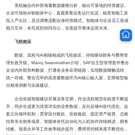
系统融合内外部海量数据建模分析，输出可落地的经营建议。
企业可借助AI智能体中心，直观查看业务运行实况，核算智能工具
投入产出比，灵活调整适配自身经营模式。智能体与企业员工形成
能力互补，各司其职协同办公，全面提升整体运营水准。
飞轮效应
数据、流程与AI相辅相成的飞轮效应，持续驱动财务与费用管
理长效升级。Manoj Swaminathan介绍，SAP自主型管理套件整合
企业内外部异构数据，打通各业务应用链路，实现数据顺畅流转、
统一存储。整合完毕的高质量数据作为AI核心输入源，支撑模型输
出精准洞察与实操建议。
企业依据智能建议开展业务交易，作业流程规范化程度不断提
升，同步生成更为优质详实的业务数据，反向反哺AI迭代优化。这
套正向循环机制，贯穿应付账款、应收账款、固定资产核算、总账
结算等全财务场景。智能体依托自动化与人机协作持续精进，财务
结账、报表合并等工作效率稳步提升，费用管控精准度不断优化，