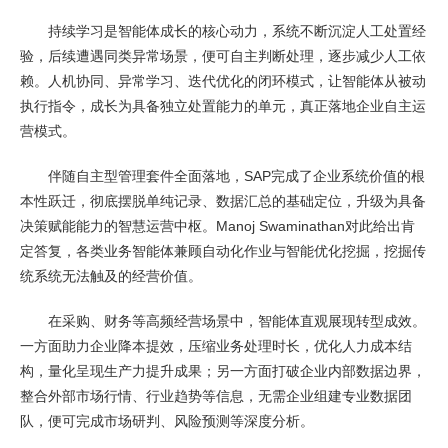
持续学习是智能体成长的核心动力，系统不断沉淀人工处置经
验，后续遭遇同类异常场景，便可自主判断处理，逐步减少人工依
赖。人机协同、异常学习、迭代优化的闭环模式，让智能体从被动
执行指令，成长为具备独立处置能力的单元，真正落地企业自主运
营模式。
伴随自主型管理套件全面落地，SAP完成了企业系统价值的根
本性跃迁，彻底摆脱单纯记录、数据汇总的基础定位，升级为具备
决策赋能能力的智慧运营中枢。Manoj Swaminathan对此给出肯
定答复，各类业务智能体兼顾自动化作业与智能优化挖掘，挖掘传
统系统无法触及的经营价值。
在采购、财务等高频经营场景中，智能体直观展现转型成效。
一方面助力企业降本提效，压缩业务处理时长，优化人力成本结
构，量化呈现生产力提升成果；另一方面打破企业内部数据边界，
整合外部市场行情、行业趋势等信息，无需企业组建专业数据团
队，便可完成市场研判、风险预测等深度分析。