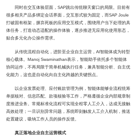
同时在交互体验层面，SAP跳出传统聊天窗口的局限。目前有
很多相关产品多绑定会话界面，交互形式较为固定，而SAP Joule
打破固有框架，摒弃死板的应用交互模式，围绕用户当下处理的具
体任务，打造动态适配的操作体验，逐步推进无应用化使用形态，
贴合多元化办公操作需求。
从传统流程自动化，进阶至企业自主运营，AI智能体成为转型
核心载体。Manoj Swaminathan表示，智能助手依托多个智能体
协同运作，不再局限于简单机械执行任务，兼具智能分析、自主优
化能力，这也是自动化向自主化跨越的关键拐点。
以企业发票处理、应付账款管理为例，智能体能够全流程统筹
单据核对、信息匹配、款项核验等工作，严格遵循企业内部规章制
度推进业务。常规标准化流程可实现全程零人工介入，达成无接触
高效处理；一旦识别异常问题，系统即刻触发人工介入机制，推送
处置建议，吸纳工作人员的操作反馈。
真正落地企业自主运营模式