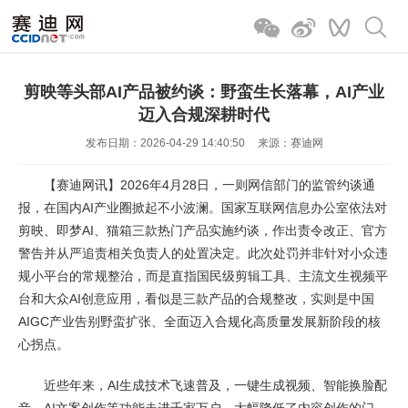
剪映等头部AI产品被约谈：野蛮生长落幕，AI产业
迈入合规深耕时代
发布日期：2026-04-29 14:40:50
来源：赛迪网
【赛迪网讯】2026年4月28日，一则网信部门的监管约谈通
报，在国内AI产业圈掀起不小波澜。国家互联网信息办公室依法对
剪映、即梦AI、猫箱三款热门产品实施约谈，作出责令改正、官方
警告并从严追责相关负责人的处置决定。此次处罚并非针对小众违
规小平台的常规整治，而是直指国民级剪辑工具、主流文生视频平
台和大众AI创意应用，看似是三款产品的合规整改，实则是中国
AIGC产业告别野蛮扩张、全面迈入合规化高质量发展新阶段的核
心拐点。
近些年来，AI生成技术飞速普及，一键生成视频、智能换脸配