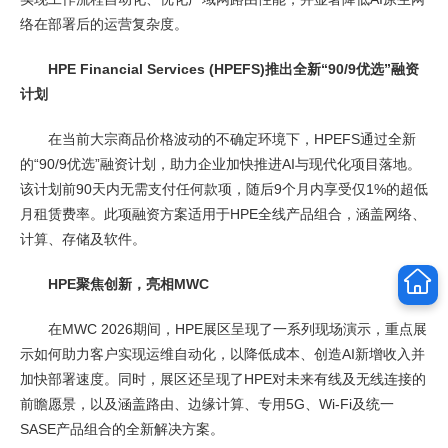
络在部署后的运营复杂度。
HPE Financial Services (HPEFS)推出全新“90/9优选”融资
计划
在当前大宗商品价格波动的不确定环境下，HPEFS通过全新
的“90/9优选”融资计划，助力企业加快推进AI与现代化项目落地。
该计划前90天内无需支付任何款项，随后9个月内享受仅1%的超低
月租赁费率。此项融资方案适用于HPE全线产品组合，涵盖网络、
计算、存储及软件。
HPE聚焦创新，亮相MWC
在MWC 2026期间，HPE展区呈现了一系列现场演示，重点展
示如何助力客户实现运维自动化，以降低成本、创造AI新增收入并
加快部署速度。同时，展区还呈现了HPE对未来有线及无线连接的
前瞻愿景，以及涵盖路由、边缘计算、专用5G、Wi-Fi及统一
SASE产品组合的全新解决方案。