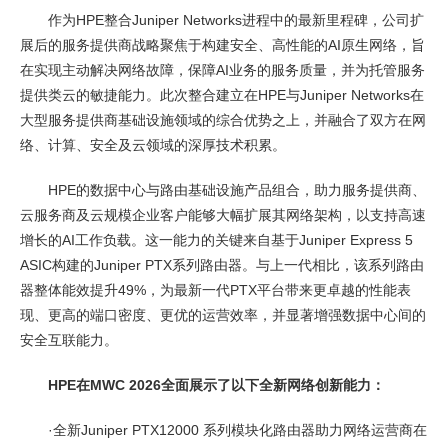
作为HPE整合Juniper Networks进程中的最新里程碑，公司扩
展后的服务提供商战略聚焦于构建安全、高性能的AI原生网络，旨
在实现主动解决网络故障，保障AI业务的服务质量，并为托管服务
提供类云的敏捷能力。此次整合建立在HPE与Juniper Networks在
大型服务提供商基础设施领域的综合优势之上，并融合了双方在网
络、计算、安全及云领域的深厚技术积累。
HPE的数据中心与路由基础设施产品组合，助力服务提供商、
云服务商及云规模企业客户能够大幅扩展其网络架构，以支持高速
增长的AI工作负载。这一能力的关键来自基于Juniper Express 5
ASIC构建的Juniper PTX系列路由器。与上一代相比，该系列路由
器整体能效提升49%，为最新一代PTX平台带来更卓越的性能表
现、更高的端口密度、更优的运营效率，并显著增强数据中心间的
安全互联能力。
HPE在MWC 2026全面展示了以下全新网络创新能力：
·全新Juniper PTX12000 系列模块化路由器助力网络运营商在