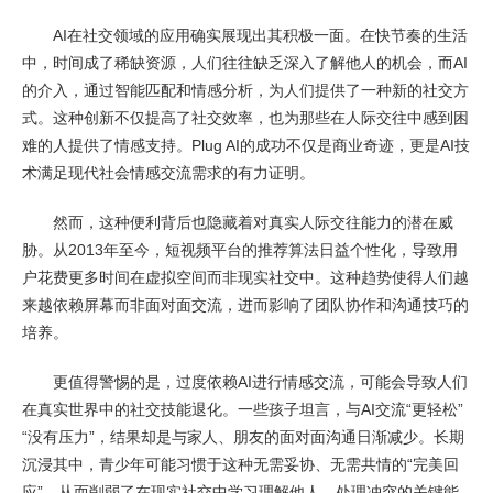
AI在社交领域的应用确实展现出其积极一面。在快节奏的生活
中，时间成了稀缺资源，人们往往缺乏深入了解他人的机会，而AI
的介入，通过智能匹配和情感分析，为人们提供了一种新的社交方
式。这种创新不仅提高了社交效率，也为那些在人际交往中感到困
难的人提供了情感支持。Plug AI的成功不仅是商业奇迹，更是AI技
术满足现代社会情感交流需求的有力证明。
然而，这种便利背后也隐藏着对真实人际交往能力的潜在威
胁。从2013年至今，短视频平台的推荐算法日益个性化，导致用
户花费更多时间在虚拟空间而非现实社交中。这种趋势使得人们越
来越依赖屏幕而非面对面交流，进而影响了团队协作和沟通技巧的
培养。
更值得警惕的是，过度依赖AI进行情感交流，可能会导致人们
在真实世界中的社交技能退化。一些孩子坦言，与AI交流“更轻松”
“没有压力”，结果却是与家人、朋友的面对面沟通日渐减少。长期
沉浸其中，青少年可能习惯于这种无需妥协、无需共情的“完美回
应”，从而削弱了在现实社交中学习理解他人、处理冲突的关键能