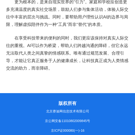
更为根本的，是来自现实世界的“引力”。家庭和学校应创造更
多充满温度的真实社交场景，鼓励人们参与集体活动，体验人际交
往中丰富的层次与挑战。同时，要帮助用户理性认识AI的边界与局
限，理解虚拟陪伴作为一种“工具”而非“替代”的本质。
在享受科技带来的便利的同时，我们更应该保持对真实人际交
往的重视。AI可以作为桥梁，帮助人们跨越沟通的障碍，但它永远
无法取代人类之间真挚的情感联系。唯有通过规范发展、合理引
导，才能让它真正服务于人的健康成长，让科技真正成为人类情感
交流的助力，而非障碍。
版权所有
北京赛迪网信息技术有限公司
京公网安备11010802009845号
京ICP证000080(一)-16