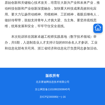
原始创新和关键核心技术攻关，培育壮大新兴产业和未来产业，推
动科技创新和产业创新深度融合，加快重大科技成果高效转化应
用。要大力弘扬劳动精神、劳模精神、工匠精神，着眼后继有人，
做好传帮带，鼓励支持青年人才挑大梁、当主角。要坚持底线思
维，统筹发展和安全，牢牢守住安全底线。
本次轮训班在国家卓越工程师实践基地（数字技术领域）举
办，共5期，入选制造业人才支持计划的800余名人才参训。工业
和信息化部有关司局、浙江省经济和信息化厅负责同志参加活动。
版权所有
北京赛迪网信息技术有限公司
京公网安备11010802009845号
京ICP证000080(一)-16