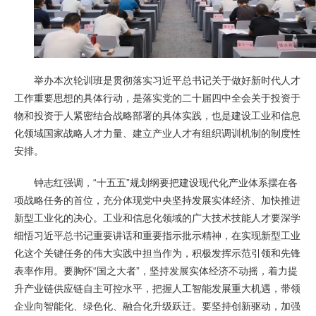
举办本次轮训班是贯彻落实习近平总书记关于做好新时代人才
工作重要思想的具体行动，是落实党的二十届四中全会关于投资于
物和投资于人紧密结合战略部署的具体实践，也是建设工业和信息
化领域国家战略人才力量、建立产业人才有组织调训机制的制度性
安排。
钟志红强调，“十五五”规划纲要把建设现代化产业体系摆在各
项战略任务的首位，充分体现党中央坚持发展实体经济、加快推进
新型工业化的决心。工业和信息化领域的广大技术技能人才要深学
细悟习近平总书记重要讲话和重要指示批示精神，在实现新型工业
化这个关键任务的伟大实践中担当作为，积极发挥示范引领和先锋
表率作用。要胸怀“国之大者”，坚持发展实体经济不动摇，着力提
升产业链供应链自主可控水平，把握人工智能发展重大机遇，带领
企业向智能化、绿色化、融合化升级跃迁。要坚持创新驱动，加强