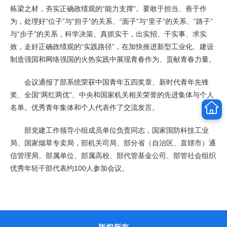
栋梁之材，夯实正确政绩观的“能力支撑”。要敢于担当、善于作
为，处理好“位子”与“担子”的关系、“面子”与“里子”的关系、“路子”
与“步子”的关系，科学决策、真抓实干，出实招、干实事、求实
效，走好正确政绩观的“实践路径”，在加快推进新型工业化、建设
制造强国和网络强国的火热实践中展现青春作为、贡献青春力量。
会议通报了部系统荣获中国青年五四奖章、新时代青年先锋
奖、全国“两红两优”、中央和国家机关相关荣誉的先进集体与个人
名单。优秀青年集体和个人代表作了交流发言。
部党建工作领导小组成员单位负责同志，国家国防科技工业
局、国家烟草专卖局，部机关司局、部分省（自治区、直辖市）通
信管理局、部属单位、部属高校、部代管基金公司、部管社会组织
优秀年轻干部代表约100人参加会议。