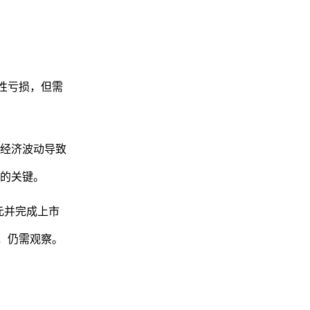
略性亏损，但需
经济波动导致
的关键。
元并完成上市
，仍需观察。