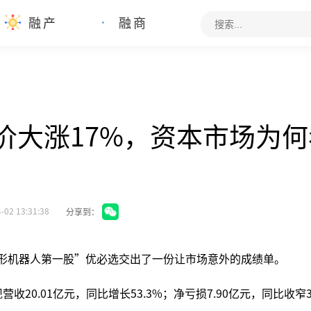
融产
融商
s股价大涨17%，资本市场为
-02 13:31:38
分享到：
人形机器人第一股”优必选交出了一份让市场意外的成绩单。
营收20.01亿元，同比增长53.3%；净亏损7.90亿元，同比收窄