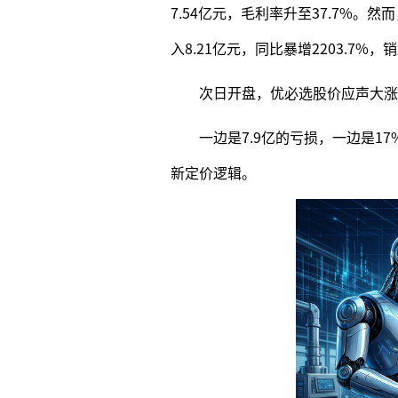
7.54亿元，毛利率升至37.7%
入8.21亿元，同比暴增2203.7%，
次日开盘，优必选股价应声大涨17
一边是7.9亿的亏损，一边是
新定价逻辑。