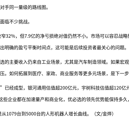
对手同一量级的路线图。
面临不少挑战。
收窄32%，但7.9亿的净亏损绝对值仍然不小。市场可以容忍战
出明确的盈亏平衡时间点，这可能是后续投资者最关心的问题。
选的主要收入仍来自工业场景，尤其是汽车制造领域。如果宏观
压。如何拓展到医疗、家政、商业服务等更多元场景，是下一步
”已经成型，银河通用估值超200亿元，宇树科技估值超120亿
。这些企业都在加速量产和商业化，优必选的领先优势能保持多久
从1079台到5000台的人形机器人增长曲线。（文/金烨）