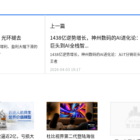
上一篇
”光环褪去
1438亿逆势增长，神州数码的AI进化论：
巨头到AI全栈智...
增利、盈利大幅下滑的
…
1438亿逆势增长，神州数码的AI进化论：从IT分销巨
王者
2026-04-03 19:17
杜比视界第二代登陆海信
收逼近2亿，亏损大