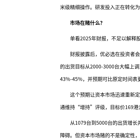
米级精细操作。研发投入正在转化为
市场在赌什么？
单看2025年财报，不足以解释
财报披露后，优必选在投资者会议
的出货目标从2000-3000台大幅上
43%-45%，并预期可比原定时间
这个预期让资本市场迅速重新定
通维持“增持”评级，目标价169港
从1079台到5000台的出货
障碍。但资本市场赌的不是确定性，而是概