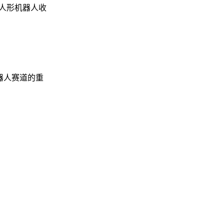
能人形机器人收
器人赛道的重