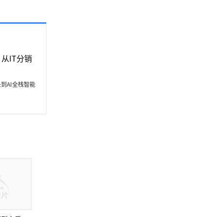
从IT分销
头到AI全栈智能