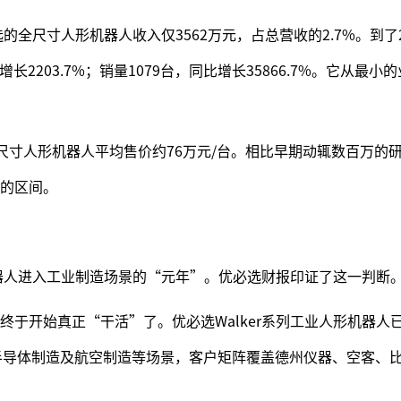
的全尺寸人形机器人收入仅3562万元，占总营收的2.7%。到了2
长2203.7%；销量1079台，同比增长35866.7%。它从最小
，全尺寸人形机器人平均售价约76万元/台。相比早期动辄数百万的
的区间。
机器人进入工业制造场景的“元年”。优必选财报印证了这一判断
终于开始真正“干活”了。优必选Walker系列工业人形机器人
半导体制造及航空制造等场景，客户矩阵覆盖德州仪器、空客、