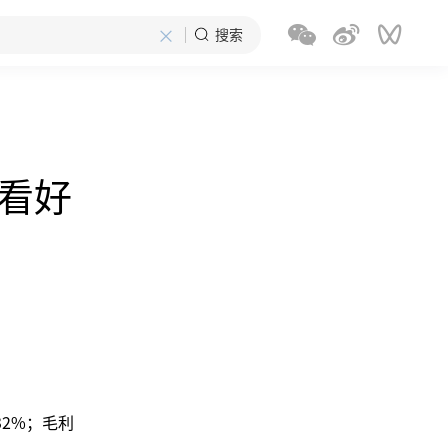
×
搜索
何看好
32%；毛利