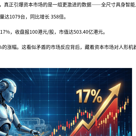
。然而，真正引爆资本市场的是一组更激进的数据——全尺寸具身智
销量达1079台，同比增长 358倍。
%，收盘报100港元/股，市值达503.40亿港元。
17%的涨幅。这看似矛盾的市场反应背后，藏着资本市场对人形机