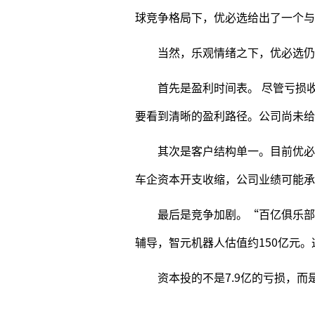
球竞争格局下，优必选给出了一个与
当然，乐观情绪之下，优必选仍
首先是盈利时间表。 尽管亏损
要看到清晰的盈利路径。公司尚未给
其次是客户结构单一。目前优必
车企资本开支收缩，公司业绩可能承
最后是竞争加剧。“百亿俱乐部
辅导，智元机器人估值约150亿元
资本投的不是7.9亿的亏损，而是