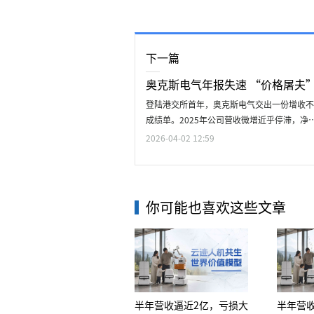
下一篇
奥克斯电气年报失速 “价格屠夫
登陆港交所首年，奥克斯电气交出一份增收不
成绩单。2025年公司营收微增近乎停滞，净
2026-04-02 12:59
你可能也喜欢这些文章
半年营收逼近2亿，亏损大
半年营