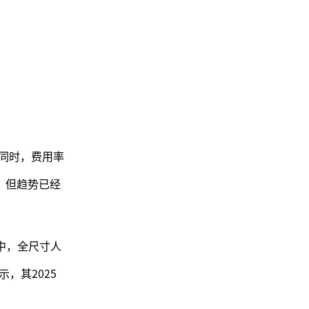
与此同时，费用率
在，但趋势已经
其中，全尺寸人
，其2025