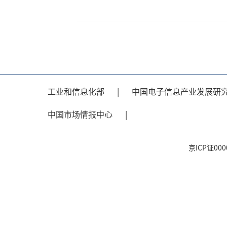
工业和信息化部
|
中国电子信息产业发展研
中国市场情报中心
|
京ICP证0000