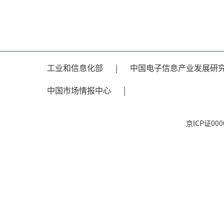
工业和信息化部
|
中国电子信息产业发展研
中国市场情报中心
|
京ICP证0000