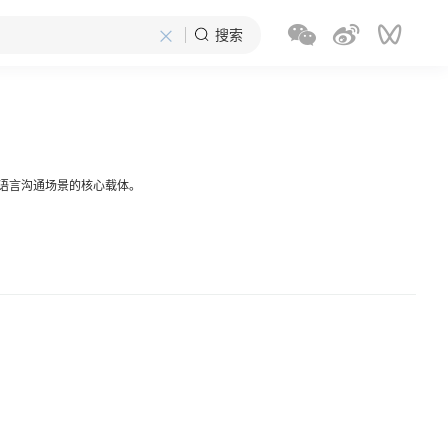
×
搜索
跨语言沟通场景的核心载体。