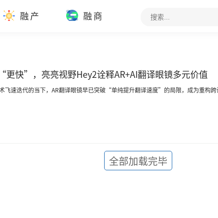
融产
融商
“更快”，亮亮视野Hey2诠释AR+AI翻译眼镜多元价值
I技术飞速迭代的当下，AR翻译眼镜早已突破“单纯提升翻译速度”的局限，成为重构
全部加载完毕