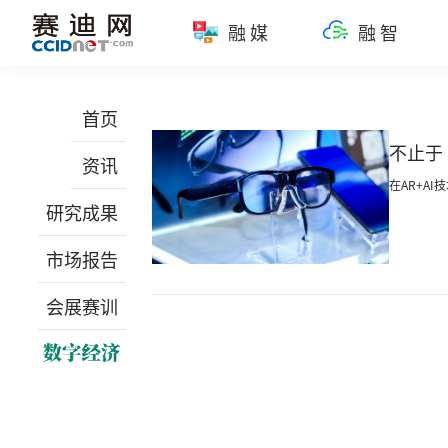
融媒
融智
首页
不止于
资讯
在AR+A
研究成果
市场报告
会展赛训