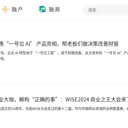
融产
融商
携“一号位 AI” 产品亮相，帮老板们做决策改善财报
信，企业 AI 转型始于“一号位工程”，成于财报改善。此次发布的“一号位 AI
落地。
业大咖，解构“正确的事”：WISE2024 商业之王大会来
氪成立的14周年，也是WISE大会走过的第十二届。作为中国商业领域的全明星盛典，