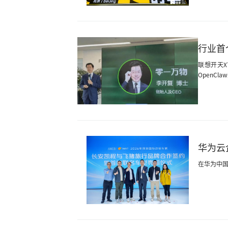
行业首
联想开天X
OpenC
华为云
在华为中国