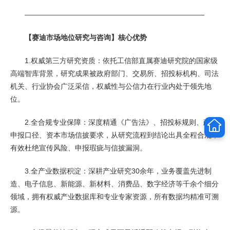
—————————————————————————
【赛迪市场地位研究与咨询】核心优势
1.权威第三方研究资质：依托工信部直属赛迪研究院的国家级
高端智库背景，研究成果被政府部门、交易所、招投标机构、司法
机关、行业协会广泛采信，权威性与公信力在行业内处于领先地
位。
2.全合规专业保障：深度精通《广告法》、招投标规则、政策
申报口径、资本市场信披要求，从研究流程到结论出具全程合规，
有效杜绝宣传风险、申报瑕疵与信披漏洞。
3.全产业数据积淀：深耕产业研究30余年，业务覆盖先进制
造、电子信息、新能源、新材料、消费品、数字经济等千余个细分
领域，拥有权威产业数据库和专业专家资源，所有数据均精准可溯
源。