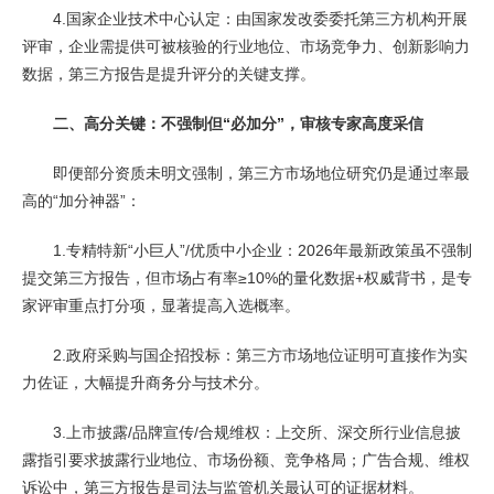
4.国家企业技术中心认定：由国家发改委委托第三方机构开展
评审，企业需提供可被核验的行业地位、市场竞争力、创新影响力
数据，第三方报告是提升评分的关键支撑。
二、高分关键：不强制但“必加分”，审核专家高度采信
即便部分资质未明文强制，第三方市场地位研究仍是通过率最
高的“加分神器”：
1.专精特新“小巨人”/优质中小企业：2026年最新政策虽不强制
提交第三方报告，但市场占有率≥10%的量化数据+权威背书，是专
家评审重点打分项，显著提高入选概率。
2.政府采购与国企招投标：第三方市场地位证明可直接作为实
力佐证，大幅提升商务分与技术分。
3.上市披露/品牌宣传/合规维权：上交所、深交所行业信息披
露指引要求披露行业地位、市场份额、竞争格局；广告合规、维权
诉讼中，第三方报告是司法与监管机关最认可的证据材料。