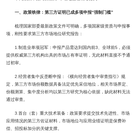
一、政策铁律：第三方证明已成多项申报“强制门槛”
梳理国家部委最新政策文件可明确，多项国家级资质与申报事
项，刚性要求第三方市场地位研究报告：
1.制造业单项冠军：申报产品需达到国内前3、全球前5，必须
提供权威第三方机构出具的市场占有率证明，无此材料直接不予通
过初审。
2.经营者集中反垄断申报：《横向经营者集中审查指引》规
定，第三方市场份额数据具备法定优先采信地位，相关市场界定、
份额测算、集中度分析均以第三方研究为核心依据，缺此材料无法
通过审查。
3.首台（套）重大技术装备：政策要求提交技术先进性、市场
应用情况的第三方佐证材料，市场地位与应用业绩证明是保费补
偿、招投标加分的关键支撑。