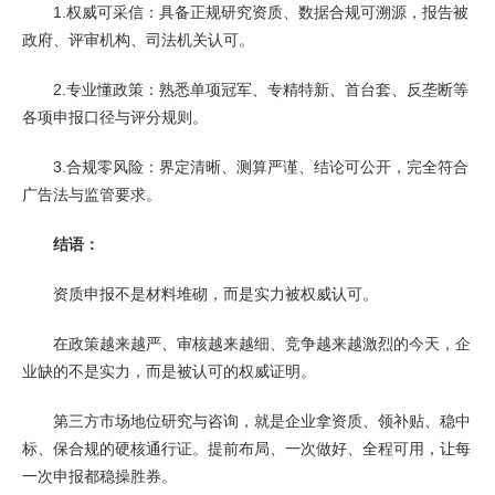
1.权威可采信：具备正规研究资质、数据合规可溯源，报告被
政府、评审机构、司法机关认可。
2.专业懂政策：熟悉单项冠军、专精特新、首台套、反垄断等
各项申报口径与评分规则。
3.合规零风险：界定清晰、测算严谨、结论可公开，完全符合
广告法与监管要求。
结语：
资质申报不是材料堆砌，而是实力被权威认可。
在政策越来越严、审核越来越细、竞争越来越激烈的今天，企
业缺的不是实力，而是被认可的权威证明。
第三方市场地位研究与咨询，就是企业拿资质、领补贴、稳中
标、保合规的硬核通行证。提前布局、一次做好、全程可用，让每
一次申报都稳操胜券。