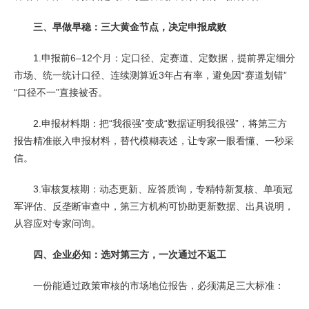
三、早做早稳：三大黄金节点，决定申报成败
1.申报前6–12个月：定口径、定赛道、定数据，提前界定细分
市场、统一统计口径、连续测算近3年占有率，避免因“赛道划错”
“口径不一”直接被否。
2.申报材料期：把“我很强”变成“数据证明我很强”，将第三方
报告精准嵌入申报材料，替代模糊表述，让专家一眼看懂、一秒采
信。
3.审核复核期：动态更新、应答质询，专精特新复核、单项冠
军评估、反垄断审查中，第三方机构可协助更新数据、出具说明，
从容应对专家问询。
四、企业必知：选对第三方，一次通过不返工
一份能通过政策审核的市场地位报告，必须满足三大标准：