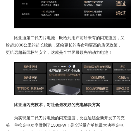
比亚迪第二代刀片电池，既给到用户前所未有的闪充速度，又
给超1000公里的超长续航，还给更长的寿命和更高的质保政策，
更给远超新国标的安全，这就是全世界最领先的动力电池！
比亚迪闪充技术，对社会最友好的充电解决方案
为实现第二代刀片电池的闪充速度，比亚迪还全新开发了闪充
桩，单枪充电功率做到了1500kW！是全球量产单枪最大功率充电