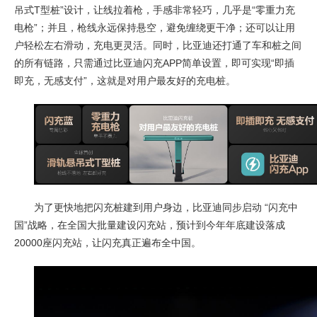
吊式T型桩”设计，让线拉着枪，手感非常轻巧，几乎是“零重力充
电枪”；并且，枪线永远保持悬空，避免缠绕更干净；还可以让用
户轻松左右滑动，充电更灵活。同时，比亚迪还打通了车和桩之间
的所有链路，只需通过比亚迪闪充APP简单设置，即可实现“即插
即充，无感支付”，这就是对用户最友好的充电桩。
为了更快地把闪充桩建到用户身边，比亚迪同步启动 “闪充中
国”战略，在全国大批量建设闪充站，预计到今年年底建设落成
20000座闪充站，让闪充真正遍布全中国。