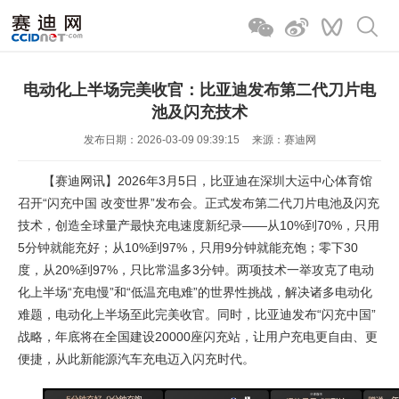
电动化上半场完美收官：比亚迪发布第二代刀片电
池及闪充技术
发布日期：2026-03-09 09:39:15
来源：赛迪网
【赛迪网讯】2026年3月5日，比亚迪在深圳大运中心体育馆
召开“闪充中国 改变世界”发布会。正式发布第二代刀片电池及闪充
技术，创造全球量产最快充电速度新纪录——从10%到70%，只用
5分钟就能充好；从10%到97%，只用9分钟就能充饱；零下30
度，从20%到97%，只比常温多3分钟。两项技术一举攻克了电动
化上半场“充电慢”和“低温充电难”的世界性挑战，解决诸多电动化
难题，电动化上半场至此完美收官。同时，比亚迪发布“闪充中国”
战略，年底将在全国建设20000座闪充站，让用户充电更自由、更
便捷，从此新能源汽车充电迈入闪充时代。