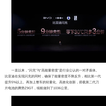
一直以来，“闪充”与“高能量密度”是行业公认的一对矛盾体。
比亚迪在实现闪充的同时，确保了能量密度不降反升，相比第一代
提升5%以上。再加上整车的轻量化、高效化创新，搭载第二代刀
片电池的腾势Z9GT，续航做到了1036公里。