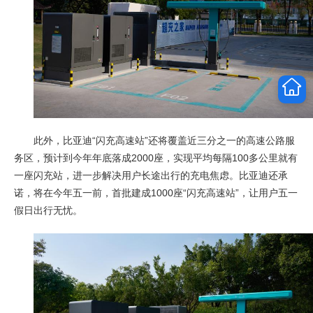
此外，比亚迪“闪充高速站”还将覆盖近三分之一的高速公路服
务区，预计到今年年底落成2000座，实现平均每隔100多公里就有
一座闪充站，进一步解决用户长途出行的充电焦虑。比亚迪还承
诺，将在今年五一前，首批建成1000座“闪充高速站”，让用户五一
假日出行无忧。