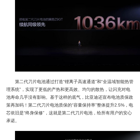
第二代刀片电池通过打造“锂离子高速通道”和“全温域智能热管
理系统”，实现了更低的产热和更高效、均匀的散热，让闪充对电
池寿命几乎没有影响。基于这样的底气，比亚迪还宣布电池质保政
策再加码！第二代刀片电池质保的“容量保持率”整体提升2.5%，电
芯依旧是“终身保修”，这就是第二代刀片电池，给所有用户的安心
承诺。