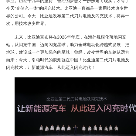
事业。历经十几年的坚持，曾经的梦想才一步步走向现实，才有了
今天“光储充一体”的闪充技术。比亚迪一直都是一家用技术改变世
界的公司。今天，比亚迪发布第二代刀片电池及闪充技术，将再一
次，用技术改变世界。
未来，比亚迪宣布将在2026年年底，在海外规模化落地闪充
站，从闪充中国，迈向闪充星球，助力全球电动化跨越式发展，把
地球，建设成一个更加绿色的星球！曾经，改变世界的车轮从远方
而来；今天，引领时代的浪潮就在中国！比亚迪第二代刀片电池及
闪充技术，让新能源汽车，从此迈入闪充时代！