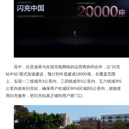
其中，比亚迪将与全国充电网络的运营商协同合作，以“闪充
站中站”模式加速建设，预计到年底建成18000座。在覆盖范围
上，实现一二线城市3公里内、三四线城市5公里内、五六线城市6
公里内就有闪充站，确保用户在城区90%区域的5公里内，就能使
用闪充服务，把闪充站真正铺到用户家门口。