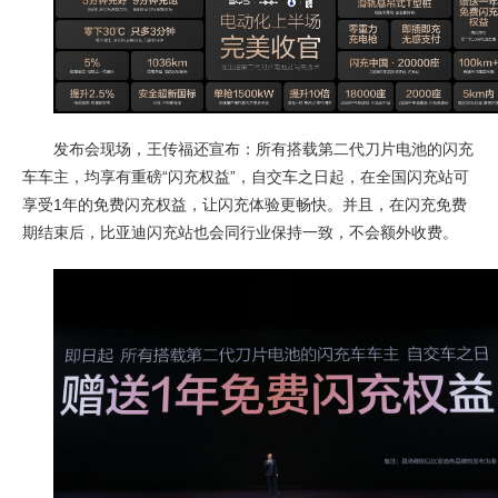
发布会现场，王传福还宣布：所有搭载第二代刀片电池的闪充
车车主，均享有重磅“闪充权益”，自交车之日起，在全国闪充站可
享受1年的免费闪充权益，让闪充体验更畅快。并且，在闪充免费
期结束后，比亚迪闪充站也会同行业保持一致，不会额外收费。