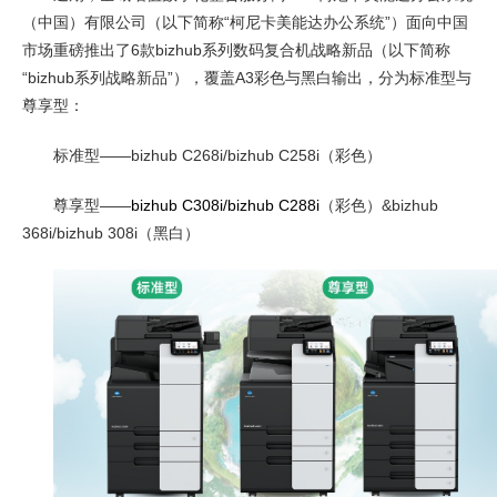
（中国）有限公司（以下简称“柯尼卡美能达办公系统”）面向中国
市场重磅推出了6款bizhub系列数码复合机战略新品（以下简称
“bizhub系列战略新品”），覆盖A3彩色与黑白输出，分为标准型与
尊享型：
标准型——bizhub C268i/bizhub C258i（彩色）
尊享型——
bizhub C308i/bizhub C288i
（彩色）&bizhub
368i/bizhub 308i（黑白）