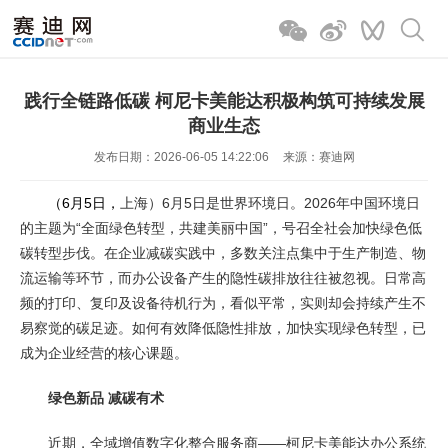
践行全链路低碳 柯尼卡美能达积极构筑可持续发展
商业生态
发布日期：2026-06-05 14:22:06
来源：赛迪网
（6月5日，
上海）6月5日是世界环境日。2026年中国环境日
的主题为“全面绿色转型，共建美丽中国”，号召全社会加快绿色低
碳转型步伐。在企业减碳实践中，多数关注点集中于生产制造、物
流运输等环节，而办公设备产生的隐性碳排放往往被忽视。日常高
频的打印、复印及设备待机行为，看似平常，实则却会持续产生不
易察觉的碳足迹。如何有效降低隐性排放，加快实现绿色转型，已
成为企业经营的核心课题。
绿色新品 减碳有术
近期，全域增值数字化整合服务商——柯尼卡美能达办公系统