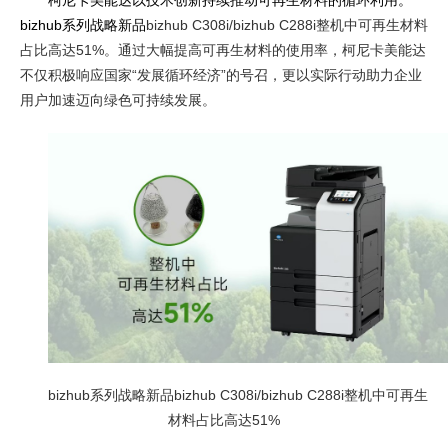
bizhub系列战略新品
bizhub C308i/bizhub C288i整机中可再生材料
占比高达51%。通过大幅提高可再生材料的使用率，柯尼卡美能达
不仅积极响应国家“发展循环经济”的号召，更以实际行动助力企业
用户加速迈向绿色可持续发展。
bizhub系列战略新品bizhub C308i/bizhub C288i整机中可再生
材料占比高达51%