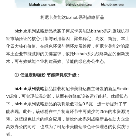
柯尼卡美能达bizhub系列战略新品
bizhub系列战略新品承袭了柯尼卡美能达bizhub系列旗舰机型
经市场验证的核心引擎与耐用基因，聚焦稳定、高效、简捷、本土
化四大核心价值。在绿色环保与循环发展维度，柯尼卡美能达响应
本土企业节能减排的关键需求，依托bizhub系列战略新品的创新技
术，可有效赋能企业构建高效、节能的绿色办公生态。
① 低温定影碳粉 节能降耗双升级：
bizhub系列战略新品
搭载柯尼卡美能达自主研发的新型Simitri
V碳粉，可实现低温定影，从而有效降低设备运行能耗。休眠状态
下，bizhub系列战略新品的功耗最低可达0.5瓦，进一步提升了节
能表现。此外，该碳粉在生产制造环节中可减少约25%的水资源消
耗。这些绿色技术的综合应用，使bizhub系列战略新品在助力企业
高效办公的同时，也成为了柯尼卡美能达绿色环保理念的切实践行
者。