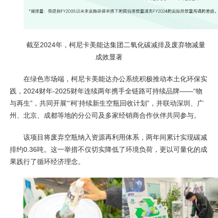
截至2024年，柯尼卡美能达集团二氧化碳减排及废弃物减量
成效显著
在绿色市场端，柯尼卡美能达办公系统积极推动本土化环保实
践，2024财年-2025财年连续两年携手全链路可持续品牌——“物
与再生”，共同开展“‘柯’持续新生空瓶回收计划”，并联动深圳、广
州、北京、成都等地的分公司及多家经销商合作伙伴共同参与。
该项目将废弃空瓶纳入资源再利用体系，两年间累计实现碳减
排约0.36吨。这一举措不仅切实降低了环境负荷，更以可量化的成
果践行了循环经济理念。