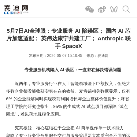
5月7日AI全球眼：专业服务 AI 陷误区； 国内 AI 芯
片加速适配； 英伟达康宁共建工厂； Anthropic 联
手 SpaceX
发布日期：2026-05-07 15:18:45
来源：赛迪网
专业服务机构陷入 AI 误区：一直都在解决错误问题
近两年，专业服务行业在人工智能领域砸下巨额投入，但绝大
多数企业都没能收获实实在在的效益。麦肯锡相关数据显示，仅有
6% 的企业能够同时实现税前利润增长与企业整体价值提升；麻省
理工学院的研究也指出，95% 的生成式 AI 试点项目都深陷 “试点
困境”，难以落地规模化应用。
究其根源，核心症结在于企业把 AI 简单视作单一技术能力，
忽略了专业服务业务里服务交付与服务管理两大本质完全不同的运