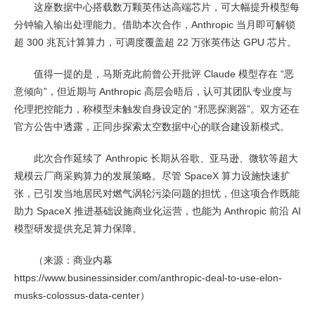
这座数据中心搭载数万颗英伟达高端芯片，可大幅提升模型每
分钟输入输出处理能力。借助本次合作，Anthropic 当月即可解锁
超 300 兆瓦计算算力，可调度覆盖超 22 万张英伟达 GPU 芯片。
值得一提的是，马斯克此前曾公开批评 Claude 模型存在 “恶
意倾向”，但近期与 Anthropic 高层会晤后，认可其团队专业度与
伦理把控能力，称模型未触发自身设定的 “邪恶探测器”。双方还在
官方公告中透露，正同步探索太空数据中心的联合建设新模式。
此次合作延续了 Anthropic 长期从谷歌、亚马逊、微软等超大
规模云厂商采购算力的发展策略。尽管 SpaceX 算力设施快速扩
张，已引发当地居民对燃气涡轮污染问题的担忧，但这项合作既能
助力 SpaceX 推进基础设施商业化运营，也能为 Anthropic 前沿 AI
模型研发提供充足算力保障。
（来源：商业内幕
https://www.businessinsider.com/anthropic-deal-to-use-elon-
musks-colossus-data-center）