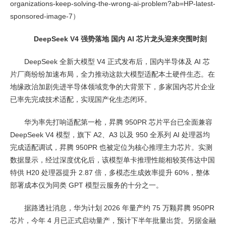
organizations-keep-solving-the-wrong-ai-problem?ab=HP-latest-
sponsored-image-7）
DeepSeek V4 强势落地 国内 AI 芯片龙头迎来突围时刻
DeepSeek 全新大模型 V4 正式发布后，国内半导体及 AI 芯
片厂商纷纷加速布局，全力推动这款大模型适配本土硬件生态。在
地缘政治加剧先进半导体领域竞争的大背景下，多家国内芯片企业
已率先完成技术适配，实现国产化生态闭环。
华为率先打响适配第一枪，昇腾 950PR 芯片平台已全面兼容
DeepSeek V4 模型，旗下 A2、A3 以及 950 全系列 AI 处理器均
完成适配调试，昇腾 950PR 也被定位为核心推理主力芯片。实测
数据显示，经过深度优化后，该模型单卡推理性能相较英伟达中国
特供 H20 处理器提升 2.87 倍，多模态生成效率提升 60%，整体
部署成本仅为同类 GPT 模型云服务的十分之一。
据路透社消息，华为计划 2026 年量产约 75 万颗昇腾 950PR
芯片，今年 4 月已正式启动量产，预计下半年批量出货。另据金融