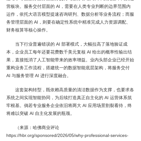
营板块。服务交付层面的 AI，需要在人类专业判断的边界范围内
运作，依托大语言模型提速咨询研判、数据分析等业务流程；而服
务管理层面的 AI，则要在确定性系统中精准完成人力资源调配、
财务核算等核心操作。
当下行业普遍错误的 AI 部署模式，大幅拉高了落地验证成
本，企业员工每年还要花费数千美元复核 AI 给出的概率性输出结
果，直接抵消了人工智能带来的效率增益。业内头部企业已经开始
重构业务工作流程，搭建统一的数据智能底层架构，将服务交付
AI 与服务管理 AI 进行深度融合。
这套架构转型，既依赖高质量的清洁数据作为支撑，也要求各
系统之间实现智能协同，为后续打造真正自主化的 AI 运营体系筑
牢根基。倘若专业服务企业依旧将两大 AI 应用场景割裂看待，终
将难以突破 AI 自主化发展的瓶颈。
（来源：哈佛商业评论
https://hbr.org/sponsored/2026/05/why-professional-services-