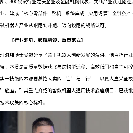
所、300余家行业龙头企业及金融机构代表，共商产业跃迁路径
建成“核心零部件 - 整机 - 系统集成 - 应用场景”全链条
徽机器人产业从跟跑到并跑、迈向领跑的战略认可。
【行业洞见：破解瓶颈，重塑范式】
理游玮博士受邀分享了关于机器人创新发展的演讲，他直指行业
慢，本质是高质量数据获取与跨构型迁移、高效低门槛自主可控
实干技能的本源要蒸馏人类的‘言’与‘行’，以真人直采全模
’底座。”其重点介绍的智能机器人通用技术底座项目，已获批
技术攻关的核心标杆。