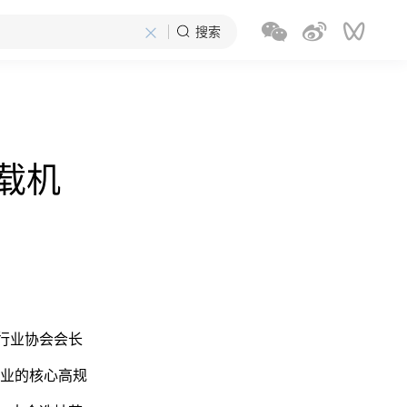
×
搜索
载机
行业协会会长
业的核心高规