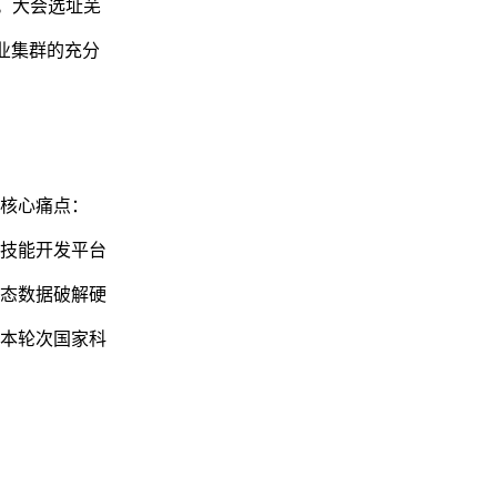
。大会选址芜
产业集群的充分
核心痛点：
技能开发平台
态数据破解硬
本轮次国家科