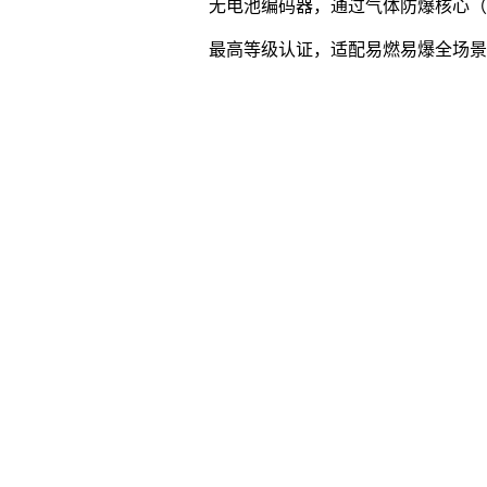
无电池编码器，通过气体防爆核心（Ex db ib
最高等级认证，适配易燃易爆全场景