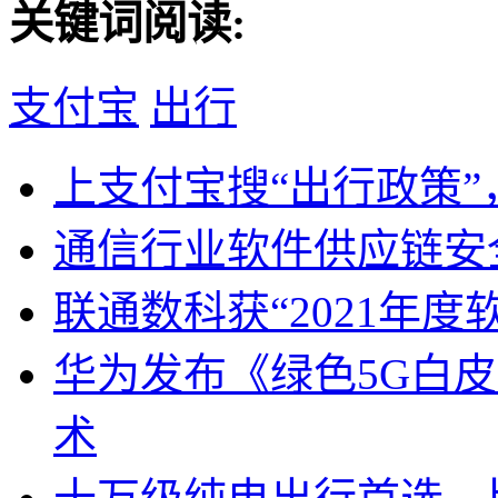
关键词阅读:
支付宝
出行
上支付宝搜“出行政策
通信行业软件供应链安
联通数科获“2021年
华为发布《绿色5G白
术