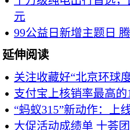
十万级纯电出行首选，比
元
99公益日新增主题日 
延伸阅读
关注收藏好“北京环球
支付宝上核销率最高的1
“蚂蚁315”新动作：上
大促活动成绩单 十荟