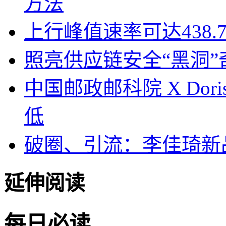
方法
上行峰值速率可达438.
照亮供应链安全“黑洞
中国邮政邮科院 X Dor
低
破圈、引流：李佳琦新
延伸阅读
每日必读