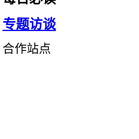
专题
访谈
合作站点