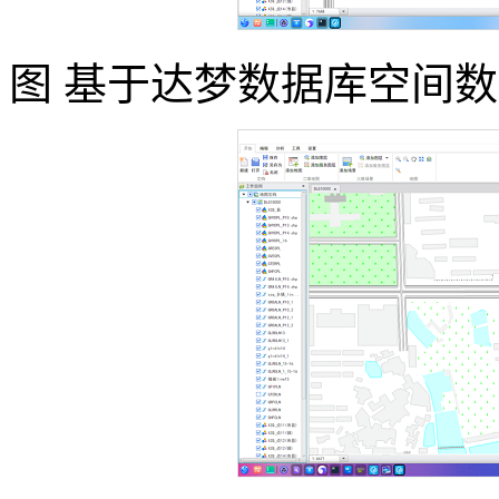
图 基于达梦数据库空间