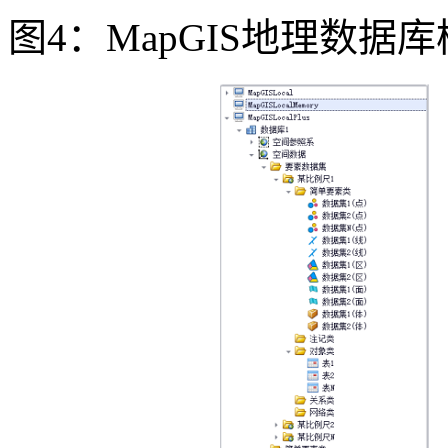
图4：MapGIS地理数据