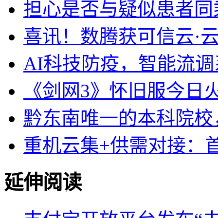
担心是否与疑似患者同
喜讯！数腾获可信云·
AI科技防疫，智能流
《剑网3》怀旧服今日
黔东南唯一的本科院校，
重机云集+供需对接：
延伸阅读