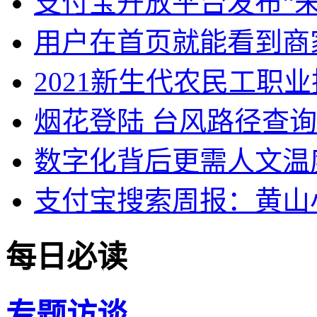
支付宝开放平台发布“
用户在首页就能看到商
2021新生代农民工职
烟花登陆 台风路径查
数字化背后更需人文温
支付宝搜索周报：黄山
每日必读
专题
访谈